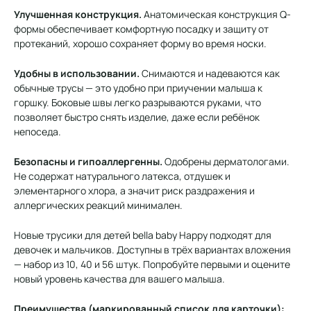
Улучшенная конструкция.
Анатомическая конструкция Q-
формы обеспечивает комфортную посадку и защиту от
протеканий, хорошо сохраняет форму во время носки.
Удобны в использовании.
Снимаются и надеваются как
обычные трусы — это удобно при приучении малыша к
горшку. Боковые швы легко разрываются руками, что
позволяет быстро снять изделие, даже если ребёнок
непоседа.
Безопасны и гипоаллергенны.
Одобрены дерматологами.
Не содержат натурального латекса, отдушек и
элементарного хлора, а значит риск раздражения и
аллергических реакций минимален.
Новые трусики для детей bella baby Happy подходят для
девочек и мальчиков. Доступны в трёх вариантах вложения
— набор из 10, 40 и 56 штук. Попробуйте первыми и оцените
новый уровень качества для вашего малыша.
Преимущества (маркированный список для карточки):