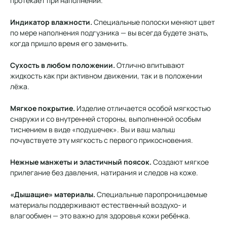
протекает при наполнении.
Индикатор влажности.
Специальные полоски меняют цвет
по мере наполнения подгузника — вы всегда будете знать,
когда пришло время его заменить.
Сухость в любом положении.
Отлично впитывают
жидкость как при активном движении, так и в положении
лёжа.
Мягкое покрытие.
Изделие отличается особой мягкостью
снаружи и со внутренней стороны, выполненной особым
тиснением в виде «подушечек». Вы и ваш малыш
почувствуете эту мягкость с первого прикосновения.
Нежные манжеты и эластичный поясок.
Создают мягкое
прилегание без давления, натирания и следов на коже.
«Дышащие» материалы.
Специальные паропроницаемые
материалы поддерживают естественный воздухо- и
влагообмен — это важно для здоровья кожи ребёнка.