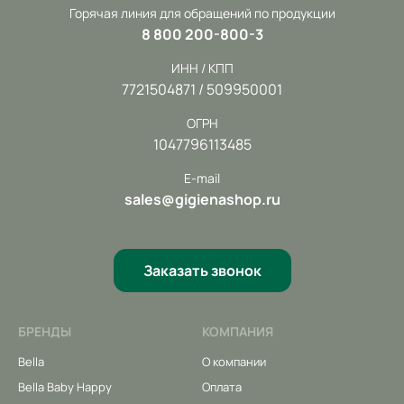
Горячая линия для обращений по продукции
8 800 200-800-3
ИНН / КПП
7721504871 / 509950001
ОГРН
1047796113485
E-mail
sales@gigienashop.ru
Заказать звонок
БРЕНДЫ
КОМПАНИЯ
Bella
О компании
Bella Baby Happy
Оплата