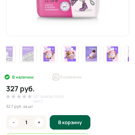
В наличии
В сравнение
327 руб.
(отзывов пока
нет)
32.7 руб.
за шт
-
+
В корзину