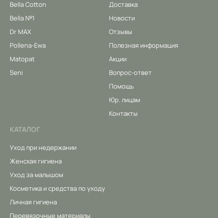
Bella Cotton
Доставка
Bella №1
Новости
Dr MAX
Отзывы
Pollena-Ewa
Полезная информация
Matopat
Акции
Seni
Вопрос-ответ
Помощь
Юр. лицам
Контакты
КАТАЛОГ
Уход при недержании
Женская гигиена
Уход за малышом
Косметика и средства по уходу
Личная гигиена
Перевязочные материалы