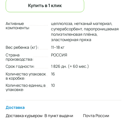
Купить в 1 клик
Активные
целлюлоза, нетканый материал,
компоненты:
суперабсорбент, паропроницаемая
полиэтиленовая плёнка,
эластомерная пряжа
Вес ребенка (кг):
11–18 кг
Страна
РОССИЯ
производства:
Срок годности:
1 826 дн. (≈ 60 мес.)
Количество упаковок
16
в коробке:
Количество единиц в
10
упаковке:
Доставка
Доставка курьером
В пункт выдачи
Почта России