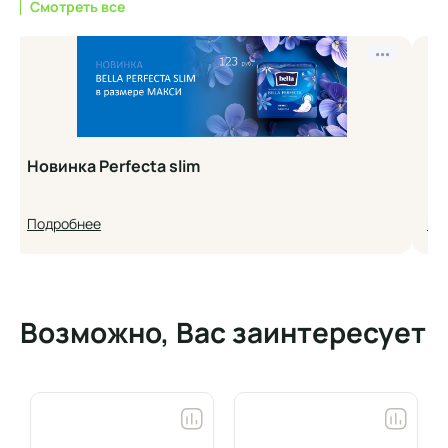
Смотреть все
•••
Новинка Perfecta slim
Но
Подробнее
По
Возможно, Вас заинтересует