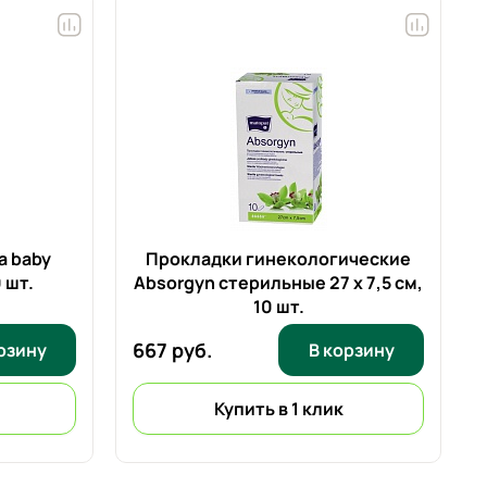
a baby
Прокладки гинекологические
 шт.
Absorgyn стерильные 27 x 7,5 см,
10 шт.
667 руб.
рзину
В корзину
Купить в 1 клик