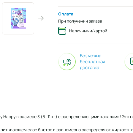
Оплата
При получении заказа
Наличными/картой
Возможна
бесплатная
доставка
by Happy в размере 3 (6–11 кг) с распределяющими каналами! Это
питывающем слое быстро и равномерно распределяют жидкость вн