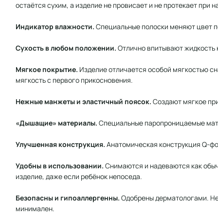
остаётся сухим, а изделие не провисает и не протекает при 
Индикатор влажности.
Специальные полоски меняют цвет по
Сухость в любом положении.
Отлично впитывают жидкость к
Мягкое покрытие.
Изделие отличается особой мягкостью сна
мягкость с первого прикосновения.
Нежные манжеты и эластичный поясок.
Создают мягкое при
«Дышащие» материалы.
Специальные паропроницаемые матер
Улучшенная конструкция.
Анатомическая конструкция Q-фор
Удобны в использовании.
Снимаются и надеваются как обычн
изделие, даже если ребёнок непоседа.
Безопасны и гипоаллергенны.
Одобрены дерматологами. Не 
минимален.