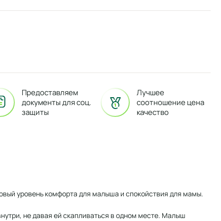
Предоставляем
Лучшее
документы для соц.
соотношение цена
защиты
качество
 новый уровень комфорта для малыша и спокойствия для мамы.
утри, не давая ей скапливаться в одном месте. Малыш