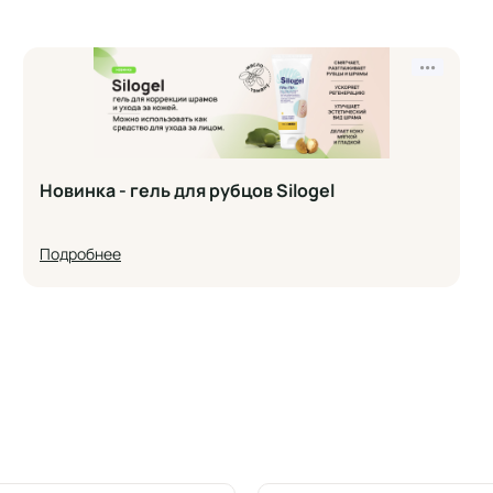
•••
Новинка - гель для рубцов Silogel
Подробнее