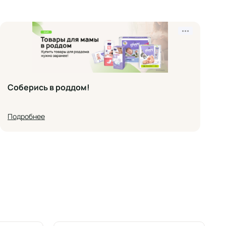
•••
Соберись в роддом!
Подробнее