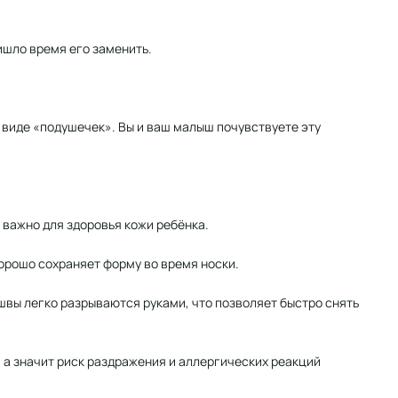
ишло время его заменить.
 виде «подушечек». Вы и ваш малыш почувствуете эту
важно для здоровья кожи ребёнка.
орошо сохраняет форму во время носки.
швы легко разрываются руками, что позволяет быстро снять
 а значит риск раздражения и аллергических реакций