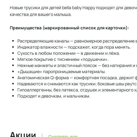
Новые трусики для детей bella baby Happy подходят для дево
качества для вашего малыша.
Преимущества (маркированный список для карточки):
Распределяющие каналы — равномерное распределение вл
Индикатор влажности — подскажет, когда пора менять.
Сухость в любом положении — в движении и лёжа.
Мягкое покрытие с тиснением «подушечки».
Нежные манжеты и эластичный поясок — без натирания и 
«Дышащие» паропроницаемые материалы.
Анатомическая Q-форма — комфортная посадка, держит 
Надеваются и снимаются как трусики; боковые швы рвутс
Гипоаллергенны, без латекса, отдушек и элементарного х
Подходят и девочкам, и мальчикам.
Акции
Смотреть все