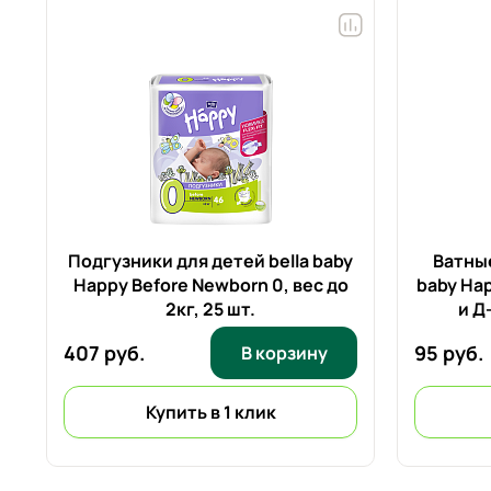
Подгузники для детей bella baby
Ватные
Happy Before Newborn 0, вес до
baby Ha
2кг,
25 шт.
и Д
407 руб.
95 руб.
В корзину
Купить в 1 клик