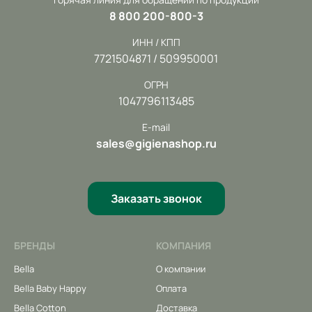
8 800 200-800-3
ИНН / КПП
7721504871 / 509950001
ОГРН
1047796113485
E-mail
sales@gigienashop.ru
Заказать звонок
БРЕНДЫ
КОМПАНИЯ
Bella
О компании
Bella Baby Happy
Оплата
Bella Cotton
Доставка