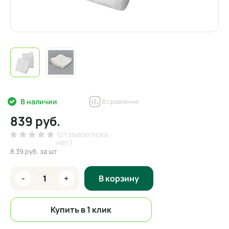
В наличии
В сравнение
839 руб.
(отзывов пока
нет)
8.39 руб.
за шт
-
+
В корзину
Купить в 1 клик