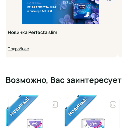
•••
Новинка Perfecta slim
Но
Подробнее
По
Возможно, Вас заинтересует