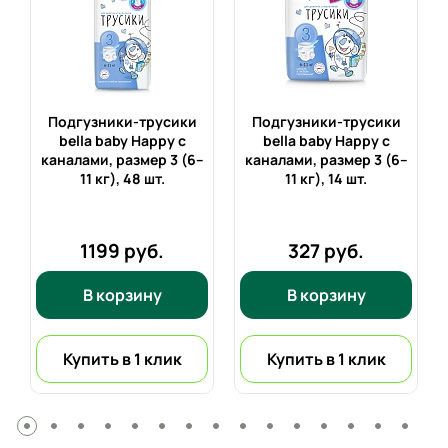
Подгузники-трусики
Подгузники-трусики
bella baby Happy с
bella baby Happy с
каналами, размер 3 (6–
каналами, размер 3 (6–
11 кг),
48 шт.
11 кг),
14 шт.
1199 руб.
327 руб.
В корзину
В корзину
Купить в 1 клик
Купить в 1 клик