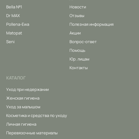
Bella №1
Новости
Dr MAX
Отзывы
Pollena-Ewa
Полезная информация
Matopat
Акции
Seni
Вопрос-ответ
Помощь
Юр. лицам
Контакты
КАТАЛОГ
Уход при недержании
Женская гигиена
Уход за малышом
Косметика и средства по уходу
Личная гигиена
Перевязочные материалы