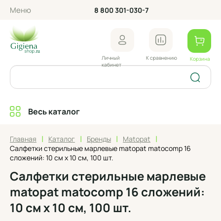
Меню
8 800 301-030-7
Личный
К сравнению
Корзина
кабинет
Весь каталог
|
|
|
|
Главная
Каталог
Бренды
Matopat
Салфетки стерильные марлевые matopat matocomp 16
сложений: 10 см х 10 см, 100 шт.
Салфетки стерильные марлевые
matopat matocomp 16 сложений:
10 см х 10 см, 100 шт.