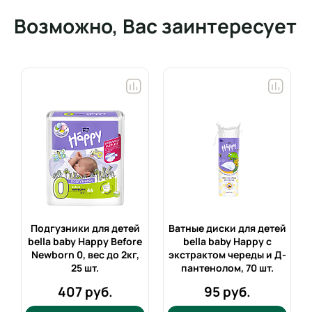
Возможно, Вас заинтересует
Подгузники для детей
Ватные диски для детей
bella baby Happy Before
bella baby Happy с
7
Newborn 0, вес до 2кг,
экстрактом череды и Д-
25 шт.
пантенолом,
70 шт.
407 руб.
95 руб.