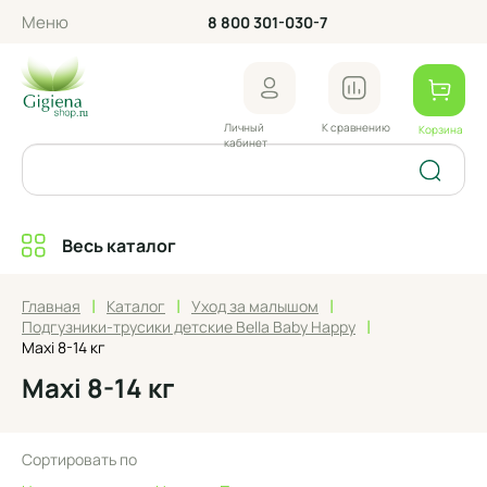
Меню
8 800 301-030-7
Личный
К сравнению
Корзина
кабинет
Весь каталог
|
|
|
Главная
Каталог
Уход за малышом
|
Подгузники-трусики детские Bella Baby Happy
Maxi 8-14 кг
Maxi 8-14 кг
Сортировать по