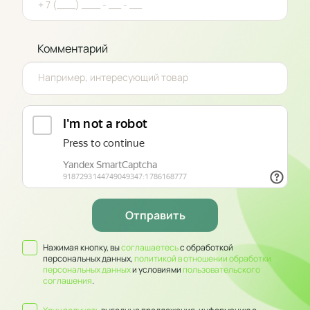
Комментарий
Нажимая кнопку, вы
соглашаетесь
с обработкой
персональных данных,
политикой в отношении обработки
персональных данных
и условиями
пользовательского
соглашения
.