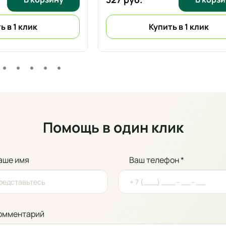
ь в 1 клик
Купить в 1 клик
Помощь в один клик
аше имя
Ваш телефон *
омментарий