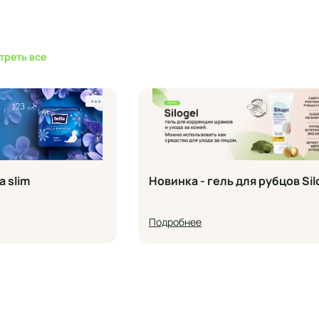
треть все
•••
a slim
Новинка - гель для рубцов Sil
Подробнее