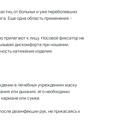
астиц от больных и уже переболевших
ога. Еще одна область применения –
но прилегают к лицу. Носовой фиксатор не
 вызывая дискомфорта при ношении.
тность натяжения изделия.
ождении в лечебных учреждениях маску
хания или дыхания, его необходимо
 кармане или сумке.
после дезинфекции рук, не прикасаясь к