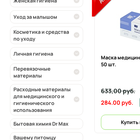
Женская гигиена
Уход за малышом
Косметика и средства
по уходу
Личная гигиена
Маска медицин
50 шт.
Перевязочные
материалы
Расходные материалы
633,00 руб.
для медицинского и
284.00 руб.
гигиенического
использования
Купить 
Бытовая химия Dr Max
Вашему питомцу