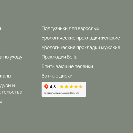
и
Подгузники для взрослых
Урологические прокладки женские
Урологические прокладки мужские
а по уходу
Прокладки Bella
Впитывающие пеленки
риалы
Ватные диски
дуры и
ательства
x