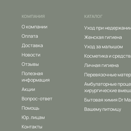
КОМПАНИЯ
КАТАЛОГ
О компании
Уход при недержани
Оплата
Женская гигиена
Доставка
Уход за малышом
Новости
Косметика и средств
Отзывы
Личная гигиена
Полезная
Перевязочные мате
информация
Амбулаторные проце
Акции
хирургические вмеш
Вопрос-ответ
Бытовая химия Dr Ma
Помощь
Вашему питомцу
Юр. лицам
Контакты