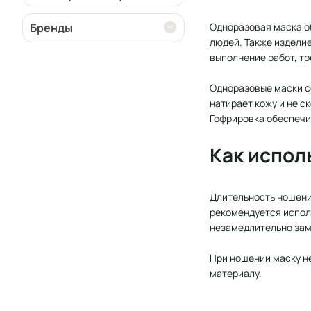
Бренды
Одноразовая маска о
людей. Также изделие
выполнение работ, т
Одноразовые маски со
натирает кожу и не с
Гофрировка обеспечи
Как испол
Длительность ношени
рекомендуется исполь
незамедлительно заме
При ношении маску не
материалу.