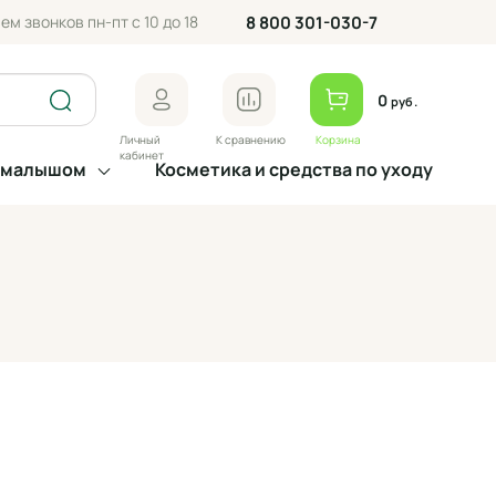
ем звонков пн-пт с 10 до 18
8 800 301-030-7
0
руб.
Личный
К сравнению
Корзина
кабинет
а малышом
Косметика и средства по уходу