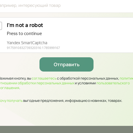
Нажимая кнопку, вы
соглашаетесь
с обработкой персональных данных,
политик
отношении обработки персональных данных
и условиями
пользовательского
соглашения
.
Хочу получать
выгодные предложения, информацию о новинках, товарах.