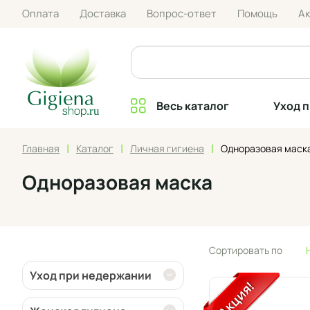
Оплата
Доставка
Вопрос-ответ
Помощь
А
Весь каталог
Уход 
|
|
|
Главная
Каталог
Личная гигиена
Одноразовая маск
Одноразовая маска
Сортировать по
Уход при недержании