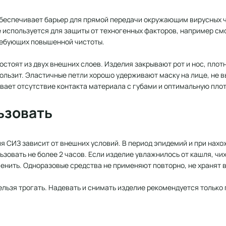
беспечивает барьер для прямой передачи окружающим вирусных ч
 используется для защиты от техногенных факторов, например см
ребующих повышенной чистоты.
стоят из двух внешних слоев. Изделия закрывают рот и нос, плот
кользит. Эластичные петли хорошо удерживают маску на лице, не
вает отсутствие контакта материала с губами и оптимальную пло
ьзовать
я СИЗ зависит от внешних условий. В период эпидемий и при нах
зовать не более 2 часов. Если изделие увлажнилось от кашля, чи
нить. Одноразовые средства не применяют повторно, не хранят в
льзя трогать. Надевать и снимать изделие рекомендуется только 