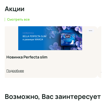
Акции
Смотреть все
•••
Новинка Perfecta slim
Но
Подробнее
По
Возможно, Вас заинтересует