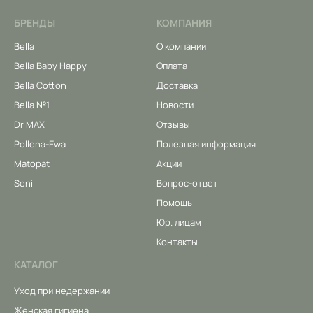
БРЕНДЫ
КОМПАНИЯ
Bella
О компании
Bella Baby Happy
Оплата
Bella Cotton
Доставка
Bella №1
Новости
Dr MAX
Отзывы
Pollena-Ewa
Полезная информация
Matopat
Акции
Seni
Вопрос-ответ
Помощь
Юр. лицам
Контакты
КАТАЛОГ
Уход при недержании
Женская гигиена