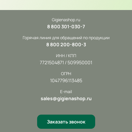
Gigienashop.ru
8 800 301-030-7
Горячая линия для обращений по продукции
8 800 200-800-3
ИНН / КПП
7721504871 / 509950001
ОГРН
1047796113485
E-mail
sales@gigienashop.ru
Заказать звонок