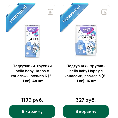
Подгузники-трусики
Подгузники-трусики
bella baby Happy с
bella baby Happy с
каналами, размер 3 (6–
каналами, размер 3 (6–
11 кг),
48 шт.
11 кг),
14 шт.
1199 руб.
327 руб.
В корзину
В корзину