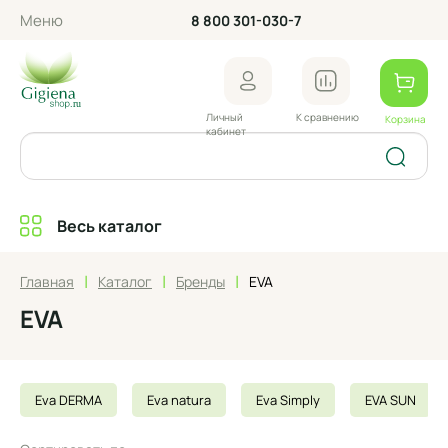
Меню
8 800 301-030-7
Личный
К сравнению
Корзина
кабинет
Весь каталог
|
|
|
Главная
Каталог
Бренды
EVA
EVA
Eva DERMA
Eva natura
Eva Simply
EVA SUN