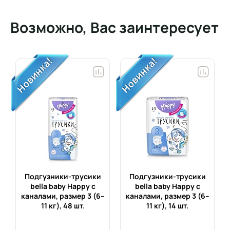
Возможно, Вас заинтересует
Подгузники-трусики
Подгузники-трусики
bella baby Happy с
bella baby Happy с
каналами, размер 3 (6–
каналами, размер 3 (6–
11 кг),
48 шт.
11 кг),
14 шт.