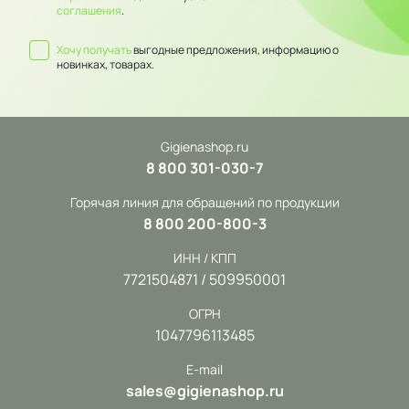
соглашения
.
Хочу получать
выгодные предложения, информацию о
новинках, товарах.
Gigienashop.ru
8 800 301-030-7
Горячая линия для обращений по продукции
8 800 200-800-3
ИНН / КПП
7721504871 / 509950001
ОГРН
1047796113485
E-mail
sales@gigienashop.ru