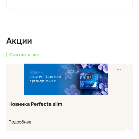
Акции
Смотреть все
•••
Новинка Perfecta slim
Но
Подробнее
По