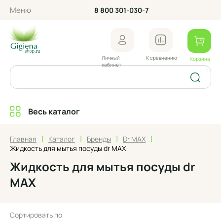
Меню
8 800 301-030-7
Личный
К сравнению
Корзина
кабинет
Весь каталог
|
|
|
|
Главная
Каталог
Бренды
Dr MAX
Жидкость для мытья посуды dr MAX
Жидкость для мытья посуды dr
MAX
Сортировать по