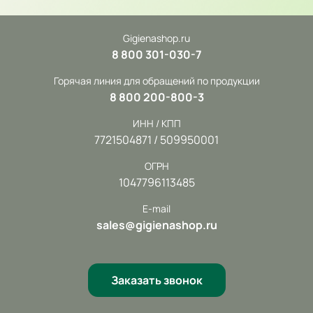
Gigienashop.ru
8 800 301-030-7
Горячая линия для обращений по продукции
8 800 200-800-3
ИНН / КПП
7721504871 / 509950001
ОГРН
1047796113485
E-mail
sales@gigienashop.ru
Заказать звонок