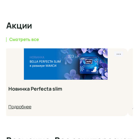
Акции
Смотреть все
•••
Новинка Perfecta slim
Но
Подробнее
По