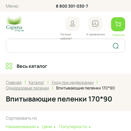
Меню
8 800 301-030-7
Личный
К сравнению
Корзина
кабинет
Весь каталог
|
|
|
Главная
Каталог
Уход при недержании
|
Одноразовые пеленки
Впитывающие пеленки 170*90
Впитывающие пеленки 170*90
Сортировать по
Наименованию
Цене
Популярности