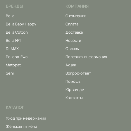
БРЕНДЫ
КОМПАНИЯ
Bella
О компании
Bella Baby Happy
Оплата
Bella Cotton
Доставка
Bella №1
Новости
Dr MAX
Отзывы
Pollena-Ewa
Полезная информация
Matopat
Акции
Seni
Вопрос-ответ
Помощь
Юр. лицам
Контакты
КАТАЛОГ
Уход при недержании
Женская гигиена