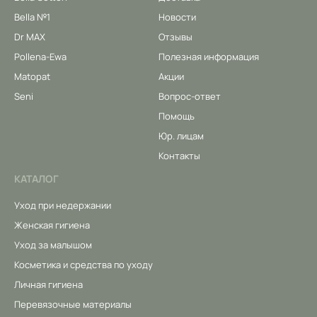
Bella №1
Новости
Dr MAX
Отзывы
Pollena-Ewa
Полезная информация
Matopat
Акции
Seni
Вопрос-ответ
Помощь
Юр. лицам
Контакты
КАТАЛОГ
Уход при недержании
Женская гигиена
Уход за малышом
Косметика и средства по уходу
Личная гигиена
Перевязочные материалы