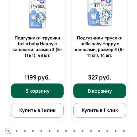
Подгузники-трусики
Подгузники-трусики
bella baby Happy с
bella baby Happy с
каналами, размер 3 (6–
каналами, размер 3 (6–
11 кг),
48 шт.
11 кг),
14 шт.
1199 руб.
327 руб.
В корзину
В корзину
Купить в 1 клик
Купить в 1 клик