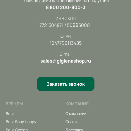
Горячая линия для обращений по продукции
8 800 200-800-3
ИНН / КПП
7721504871 / 509950001
ОГРН
1047796113485
E-mail
sales@gigienashop.ru
Заказать звонок
БРЕНДЫ
КОМПАНИЯ
Bella
О компании
Bella Baby Happy
Оплата
Bella Cotton
Доставка