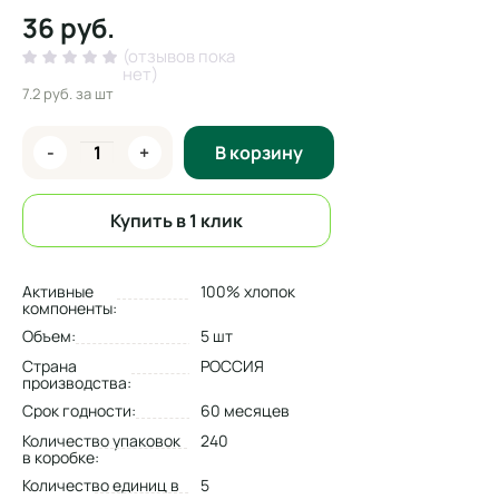
36 руб.
(отзывов пока
нет)
7.2 руб.
за шт
-
+
В корзину
Купить в 1 клик
Активные
100% хлопок
компоненты:
Объем:
5 шт
Страна
РОССИЯ
производства:
Срок годности:
60 месяцев
Количество упаковок
240
в коробке:
Количество единиц в
5