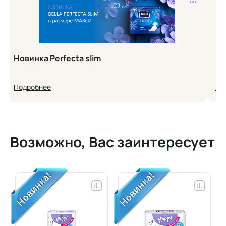
•••
Новинка Perfecta slim
Но
Подробнее
По
Возможно, Вас заинтересует