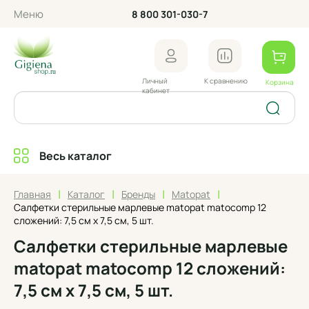
Меню
8 800 301-030-7
Личный
К сравнению
Корзина
кабинет
Весь каталог
|
|
|
|
Главная
Каталог
Бренды
Matopat
Салфетки стерильные марлевые matopat matocomp 12
сложений: 7,5 см x 7,5 см, 5 шт.
Салфетки стерильные марлевые
matopat matocomp 12 сложений:
7,5 см x 7,5 см, 5 шт.