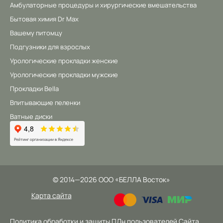
Амбулаторные процедуры и хирургические вмешательства
Бытовая химия Dr Max
Вашему питомцу
Подгузники для взрослых
Урологические прокладки женские
Урологические прокладки мужские
Прокладки Bella
Впитывающие пеленки
Ватные диски
©
2014
—2026
ООО «БЕЛЛА Восток»
Карта сайта
Политика обработки и защиты ПДн пользователей Сайта