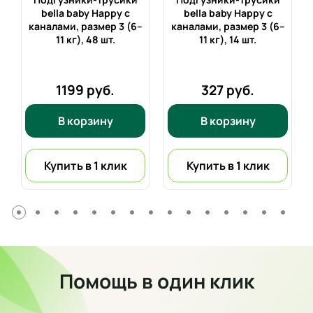
bella baby Happy с
bella baby Happy с
каналами, размер 3 (6–
каналами, размер 3 (6–
11 кг),
48 шт.
11 кг),
14 шт.
1199 руб.
327 руб.
В корзину
В корзину
Купить в 1 клик
Купить в 1 клик
Помощь в один клик