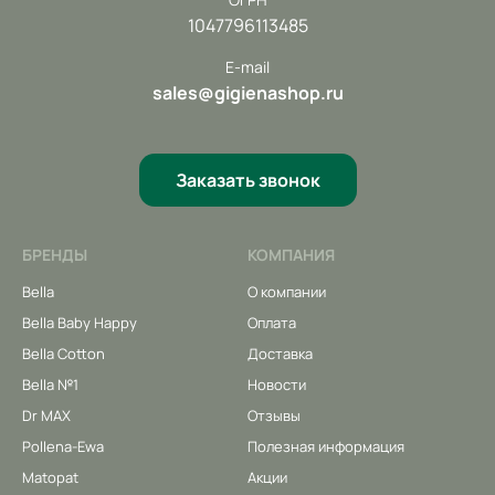
1047796113485
E-mail
sales@gigienashop.ru
Заказать звонок
БРЕНДЫ
КОМПАНИЯ
Bella
О компании
Bella Baby Happy
Оплата
Bella Cotton
Доставка
Bella №1
Новости
Dr MAX
Отзывы
Pollena-Ewa
Полезная информация
Matopat
Акции