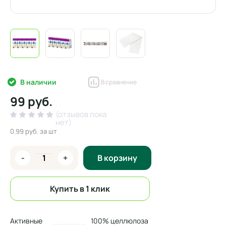
В наличии
В сравнение
99 руб.
(отзывов пока
нет)
0.99 руб.
за шт
-
+
В корзину
Купить в 1 клик
Активные
100% целлюлоза