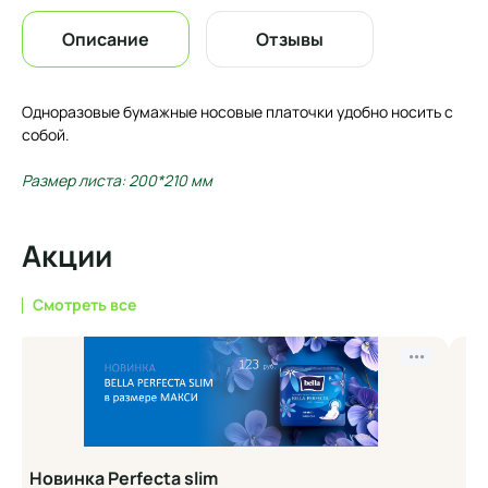
Описание
Отзывы
Одноразовые бумажные носовые платочки удобно носить с
собой.
Размер листа: 200*210 мм
Акции
Смотреть все
•••
Новинка Perfecta slim
Но