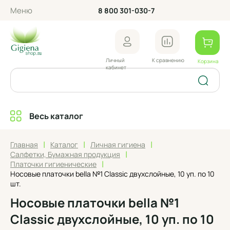
Меню
8 800 301-030-7
Личный
К сравнению
Корзина
кабинет
Весь каталог
|
|
|
Главная
Каталог
Личная гигиена
|
Салфетки, Бумажная продукция
|
Платочки гигиенические
Носовые платочки bella №1 Classic двухслойные, 10 уп. по 10
шт.
Носовые платочки bella №1
Classic двухслойные, 10 уп. по 10