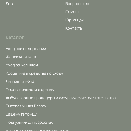
Seni
Вопрос-ответ
Помощь
Юр. лицам
Контакты
КАТАЛОГ
Уход при недержании
Женская гигиена
Уход за малышом
Косметика и средства по уходу
Личная гигиена
Перевязочные материалы
Амбулаторные процедуры и хирургические вмешательства
Бытовая химия Dr Max
Вашему питомцу
Подгузники для взрослых
Урологические прокладки женские