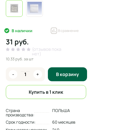
В наличии
В сравнение
31 руб.
(отзывов пока
нет)
10.33 руб.
за шт
-
+
В корзину
Купить в 1 клик
Страна
ПОЛЬША
производства:
Срок годности:
60 месяцев
Количество упаковок
240