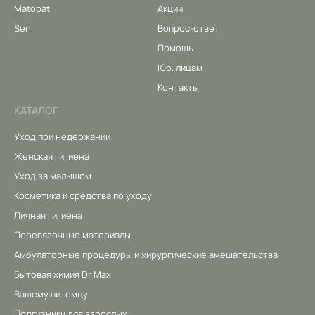
Matopat
Акции
Seni
Вопрос-ответ
Помощь
Юр. лицам
Контакты
КАТАЛОГ
Уход при недержании
Женская гигиена
Уход за малышом
Косметика и средства по уходу
Личная гигиена
Перевязочные материалы
Амбулаторные процедуры и хирургические вмешательства
Бытовая химия Dr Max
Вашему питомцу
Подгузники для взрослых