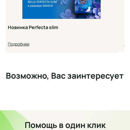
Новинка Perfecta slim
Но
Подробнее
По
Возможно, Вас заинтересует
Помощь в один клик