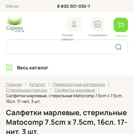
Меню
8 800 301-030-7
Личный
К сравнению
Корзина
кабинет
Весь каталог
|
|
|
Главная
Каталог
Перевязочные материалы
|
|
Стерильные повязки
Салфетки марлевые
Салфетки марлевые, стерильные Matocomp 7.5cm x 7.5cm,
16сл. 17-нит, 3 шт.
Салфетки марлевые, стерильные
Matocomp 7.5cm x 7.5cm, 16сл. 17-
нит, 3 шт.