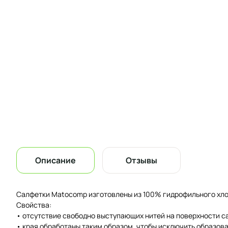
Описание
Отзывы
Салфетки Matocomp изготовлены из 100% гидрофильного хлоп
Свойства:
• отсутcтвие свободно выступающих нитей на поверхности с
• края обработаны таким образом, чтобы исключить образов