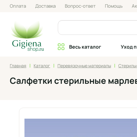
Оплата
Доставка
Вопрос-ответ
Помощь
А
Весь каталог
Уход 
|
|
|
Главная
Каталог
Перевязочные материалы
Стериль
Салфетки стерильные марлевые