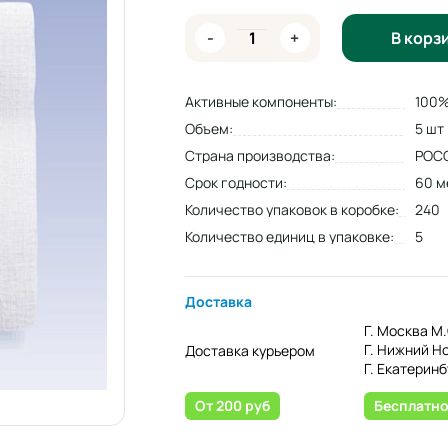
-
+
В корз
Активные компоненты:
100%
Объем:
5 шт
Страна производства:
РОС
Срок годности:
60 м
Количество упаковок в коробке:
240
Количество единиц в упаковке:
5
Доставка
Г. Москва М.
Г. Нижний Н
Доставка курьером
Г. Екатеринб
От 200 руб
Бесплатн