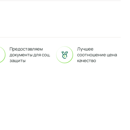
Предоставляем
Лучшее
документы для соц.
соотношение цена
защиты
качество