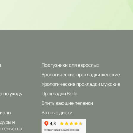
и
Подгузники для взрослых
Урологические прокладки женские
Урологические прокладки мужские
а по уходу
Прокладки Bella
Впитывающие пеленки
риалы
Ватные диски
дуры и
ательства