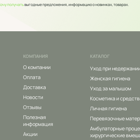
Хочу получать
выгодные предложения, информацию о новинках, товарах.
КОМПАНИЯ
КАТАЛОГ
О компании
Уход при недержани
Оплата
Женская гигиена
Доставка
Уход за малышом
Новости
Косметика и средств
Отзывы
Личная гигиена
Полезная
Перевязочные мате
информация
Амбулаторные проце
Акции
хирургические вмеш