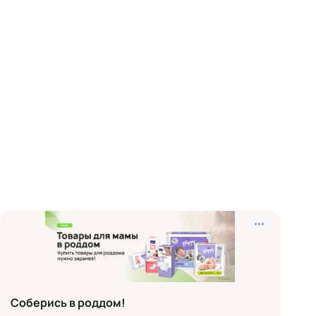
•••
Соберись в роддом!