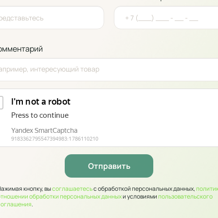
омментарий
Нажимая кнопку, вы
соглашаетесь
с обработкой персональных данных,
политик
отношении обработки персональных данных
и условиями
пользовательского
соглашения
.