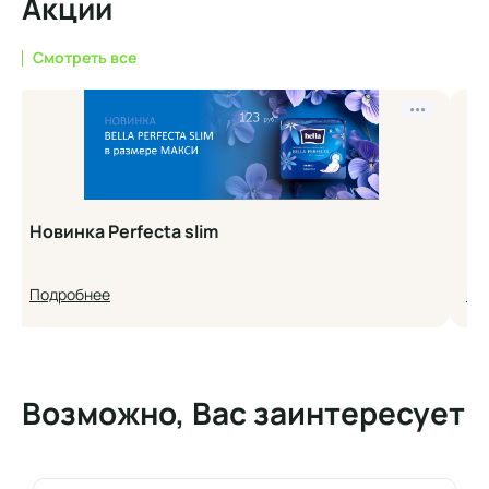
Акции
Смотреть все
•••
Новинка Perfecta slim
Но
Подробнее
По
Возможно, Вас заинтересует