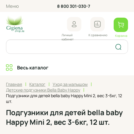
Меню
8 800 301-030-7
Личный
К сравнению
Корзина
кабинет
Весь каталог
|
|
|
Главная
Каталог
Уход за малышом
|
Детские подгузники Bella Baby Happy
Подгузники для детей bella baby Happy Mini 2, вес 3-6кг, 12
шт.
Подгузники для детей bella baby
Happy Mini 2, вес 3-6кг, 12 шт.