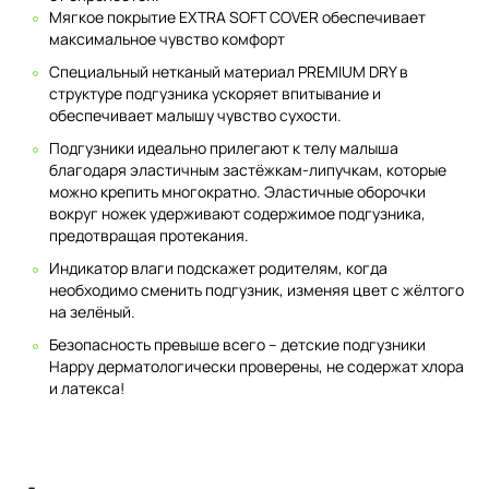
Мягкое покрытие EXTRA SOFT COVER обеспечивает
максимальное чувство комфорт
Специальный нетканый материал PREMIUM DRY в
структуре подгузника ускоряет впитывание и
обеспечивает малышу чувство сухости.
Подгузники идеально прилегают к телу малыша
благодаря эластичным застёжкам-липучкам, которые
можно крепить многократно. Эластичные оборочки
вокруг ножек удерживают содержимое подгузника,
предотвращая протекания.
Индикатор влаги подскажет родителям, когда
необходимо сменить подгузник, изменяя цвет с жёлтого
на зелёный.
Безопасность превыше всего – детские подгузники
Happy дерматологически проверены, не содержат хлора
и латекса!