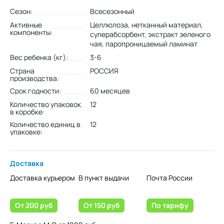
Сезон:
Всесезонный
Активные
Целлюлоза, нетканный материал,
компоненты:
суперабсорбент, экстракт зеленого
чая, паропроницаемый ламинат
Вес ребенка (кг):
3-6
Страна
РОССИЯ
производства:
Срок годности:
60 месяцев
Количество упаковок
12
в коробке:
Количество единиц в
12
упаковке:
Доставка
Доставка курьером
В пункт выдачи
Почта России
От 200 руб
От 150 руб
По тарифу