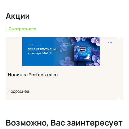
Акции
Смотреть все
•••
Новинка Perfecta slim
Но
Подробнее
По
Возможно, Вас заинтересует