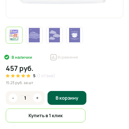
В наличии
В сравнение
457 руб.
(1 отзыв)
5
15.23 руб.
за шт
-
+
В корзину
Купить в 1 клик