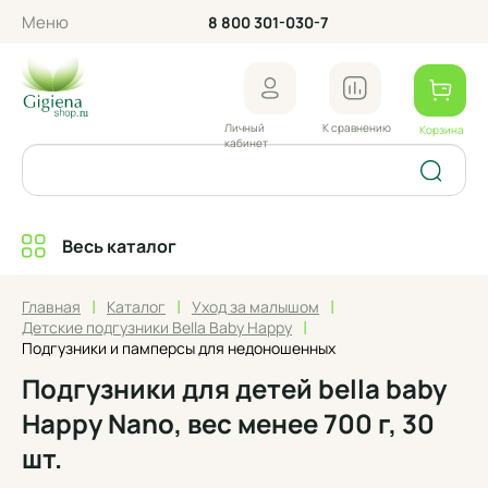
Меню
8 800 301-030-7
Личный
К сравнению
Корзина
кабинет
Весь каталог
|
|
|
Главная
Каталог
Уход за малышом
|
Детские подгузники Bella Baby Happy
Подгузники и памперсы для недоношенных
Подгузники для детей bella baby
Happy Nano, вес менее 700 г, 30
шт.