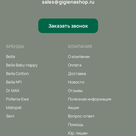
sales@gigienashop.ru
Заказать звонок
БРЕНДЫ
КОМПАНИЯ
Bella
О компании
Bella Baby Happy
Оплата
Bella Cotton
Доставка
Bella №1
Новости
Dr MAX
Отзывы
Pollena-Ewa
Полезная информация
Matopat
Акции
Seni
Вопрос-ответ
Помощь
Юр. лицам