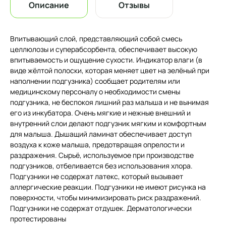
Описание
Отзывы
Впитывающий слой, представляющий собой смесь
целлюлозы и суперабсорбента, обеспечивает высокую
впитываемость и ощущение сухости. Индикатор влаги (в
виде жёлтой полоски, которая меняет цвет на зелёный при
наполнении подгузника) сообщает родителям или
медицинскому персоналу о необходимости смены
подгузника, не беспокоя лишний раз малыша и не вынимая
его из инкубатора. Очень мягкие и нежные внешний и
внутренний слои делают подгузник мягким и комфортным
для малыша. Дышащий ламинат обеспечивает доступ
воздуха к коже малыша, предотвращая опрелости и
раздражения. Сырьё, используемое при производстве
подгузников, отбеливается без использования хлора.
Подгузники не содержат латекс, который вызывает
аллергические реакции. Подгузники не имеют рисунка на
поверхности, чтобы минимизировать риск раздражений.
Подгузники не содержат отдушек. Дерматологически
протестированы