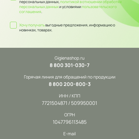
персональных данных,
политикой в отношении обработки
персональных данных
и условиями
пользовательского
соглашения
.
Хочу получать
выгодные предложения, информацию о
новинках, товарах.
Gigienashop.ru
8 800 301-030-7
Горячая линия для обращений по продукции
8 800 200-800-3
ИНН / КПП
7721504871 / 509950001
ОГРН
1047796113485
E-mail