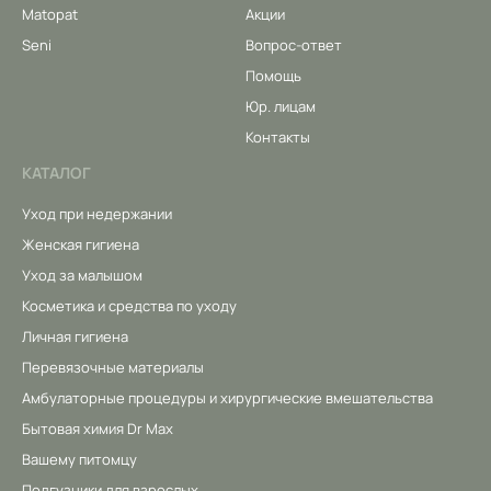
Matopat
Акции
Seni
Вопрос-ответ
Помощь
Юр. лицам
Контакты
КАТАЛОГ
Уход при недержании
Женская гигиена
Уход за малышом
Косметика и средства по уходу
Личная гигиена
Перевязочные материалы
Амбулаторные процедуры и хирургические вмешательства
Бытовая химия Dr Max
Вашему питомцу
Подгузники для взрослых