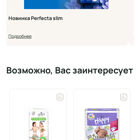
Новинка Perfecta slim
Но
Подробнее
По
Возможно, Вас заинтересует