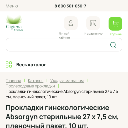
Меню
8 800 301-030-7
Личный
К сравнению
Корзина
кабинет
Весь каталог
|
|
|
Главная
Каталог
Уход за малышом
|
Послеродовые прокладки
Прокладки гинекологические Absorgyn стерильные 27 x 7,5
см, пленочный пакет, 10 шт.
Прокладки гинекологические
Absorgyn стерильные 27 x 7,5 см,
пленочный пакет, 10 шт.