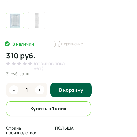
В наличии
В сравнение
310 руб.
(отзывов пока
нет)
31 руб.
за шт
-
+
В корзину
Купить в 1 клик
Страна
ПОЛЬША
производства: