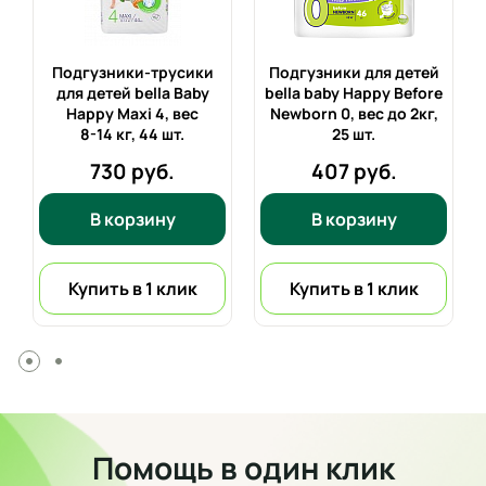
Подгузники-трусики
Подгузники для детей
х
для детей bella Baby
bella baby Happy Before
Happy Maxi 4, вес
Newborn 0, вес до 2кг,
8-14 кг,
44 шт.
25 шт.
730 руб.
407 руб.
В корзину
В корзину
Купить в 1 клик
Купить в 1 клик
Помощь в один клик