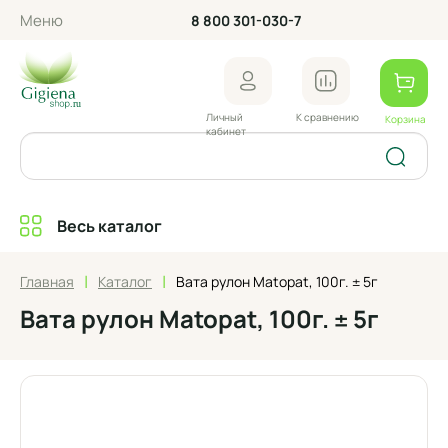
Меню
8 800 301-030-7
Личный
К сравнению
Корзина
кабинет
Весь каталог
|
|
Главная
Каталог
Вата рулон Matopat, 100г. ± 5г
Вата рулон Matopat, 100г. ± 5г