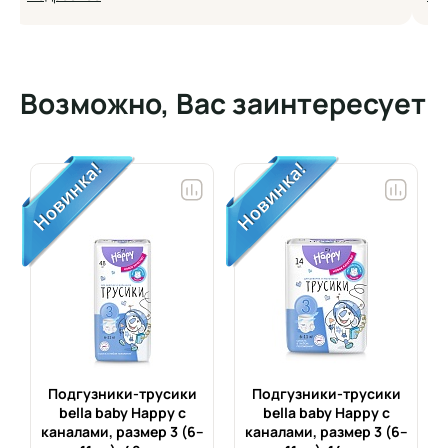
Возможно, Вас заинтересует
Подгузники-трусики
Подгузники-трусики
bella baby Happy с
bella baby Happy с
каналами, размер 3 (6–
каналами, размер 3 (6–