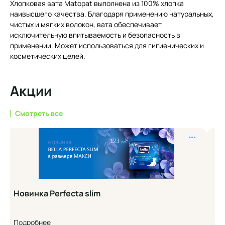
Хлопковая вата Matopat выполнена из 100% хлопка
наивысшего качества. Благодаря применению натуральных,
чистых и мягких волокон, вата обеспечивает
исключительную впитываемость и безопасность в
применении. Может использоваться для гигиенических и
косметических целей.
Акции
Смотреть все
•••
Новинка Perfecta slim
Но
Подробнее
По