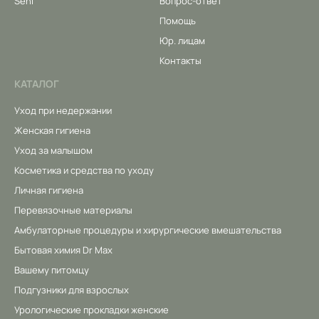
Seni
Вопрос-ответ
Помощь
Юр. лицам
Контакты
КАТАЛОГ
Уход при недержании
Женская гигиена
Уход за малышом
Косметика и средства по уходу
Личная гигиена
Перевязочные материалы
Амбулаторные процедуры и хирургические вмешательства
Бытовая химия Dr Max
Вашему питомцу
Подгузники для взрослых
Урологические прокладки женские