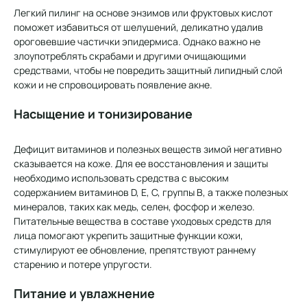
Легкий пилинг на основе энзимов или фруктовых кислот
поможет избавиться от шелушений, деликатно удалив
ороговевшие частички эпидермиса. Однако важно не
злоупотреблять скрабами и другими очищающими
средствами, чтобы не повредить защитный липидный слой
кожи и не спровоцировать появление акне.
Насыщение и тонизирование
Дефицит витаминов и полезных веществ зимой негативно
сказывается на коже. Для ее восстановления и защиты
необходимо использовать средства с высоким
содержанием витаминов D, E, C, группы В, а также полезных
минералов, таких как медь, селен, фосфор и железо.
Питательные вещества в составе уходовых средств для
лица помогают укрепить защитные функции кожи,
стимулируют ее обновление, препятствуют раннему
старению и потере упругости.
Питание и увлажнение