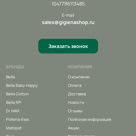
1047796113485
E-mail
sales@gigienashop.ru
Заказать звонок
БРЕНДЫ
КОМПАНИЯ
Bella
О компании
Bella Baby Happy
Оплата
Bella Cotton
Доставка
Bella №1
Новости
Dr MAX
Отзывы
Pollena-Ewa
Полезная информация
Matopat
Акции