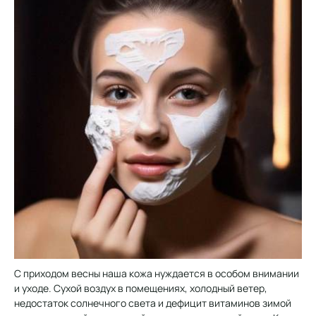
С приходом весны наша кожа нуждается в особом внимании
и уходе. Сухой воздух в помещениях, холодный ветер,
недостаток солнечного света и дефицит витаминов зимой