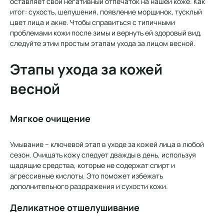
оставляет свой негативный отпечаток на нашей коже. Как
итог: сухость, шелушения, появление морщинок, тусклый
цвет лица и акне. Чтобы справиться с типичными
проблемами кожи после зимы и вернуть ей здоровый вид,
следуйте этим простым этапам ухода за лицом весной.
Этапы ухода за кожей
весной
Мягкое очищение
Умывание – ключевой этап в уходе за кожей лица в любой
сезон. Очищать кожу следует дважды в день, используя
щадящие средства, которые не содержат спирт и
агрессивные кислоты. Это поможет избежать
дополнительного раздражения и сухости кожи.
Деликатное отшелушивание