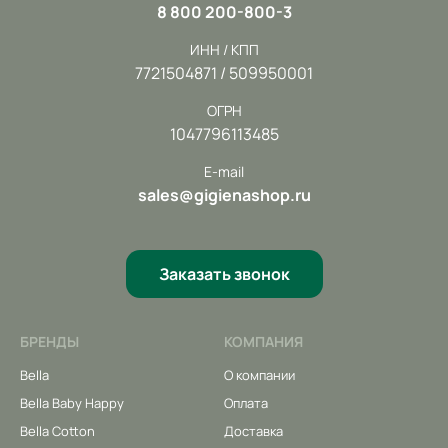
8 800 200-800-3
ИНН / КПП
7721504871 / 509950001
ОГРН
1047796113485
E-mail
sales@gigienashop.ru
Заказать звонок
БРЕНДЫ
КОМПАНИЯ
Bella
О компании
Bella Baby Happy
Оплата
Bella Cotton
Доставка