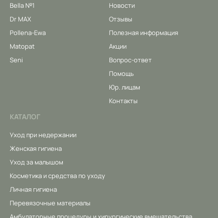
Bella №1
Новости
Dr MAX
Отзывы
Pollena-Ewa
Полезная информация
Matopat
Акции
Seni
Вопрос-ответ
Помощь
Юр. лицам
Контакты
КАТАЛОГ
Уход при недержании
Женская гигиена
Уход за малышом
Косметика и средства по уходу
Личная гигиена
Перевязочные материалы
Амбулаторные процедуры и хирургические вмешательства