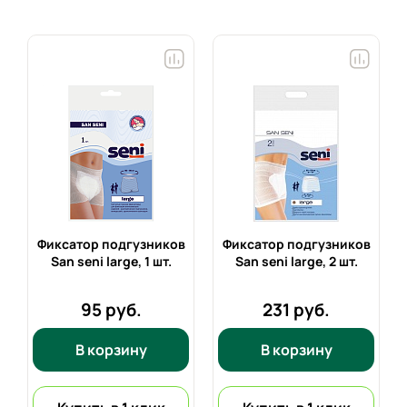
Фиксатор подгузников
Фиксатор подгузников
.
San seni large,
1 шт.
San seni large,
2 шт.
95 руб.
231 руб.
В корзину
В корзину