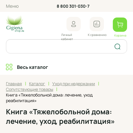
Меню
8 800 301-030-7
Личный
К сравнению
Корзина
кабинет
Весь каталог
|
|
|
Главная
Каталог
Уход при недержании
|
Сопутствующие товары
Книга «Тяжелобольной дома: лечение, уход,
реабилитация»
Книга «Тяжелобольной дома:
лечение, уход, реабилитация»