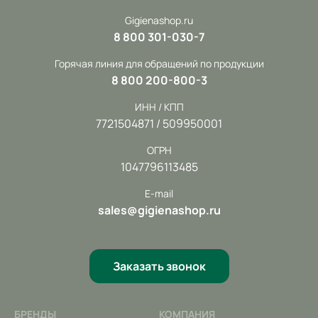
Gigienashop.ru
8 800 301-030-7
Горячая линия для обращений по продукции
8 800 200-800-3
ИНН / КПП
7721504871 / 509950001
ОГРН
1047796113485
E-mail
sales@gigienashop.ru
Заказать звонок
БРЕНДЫ
КОМПАНИЯ