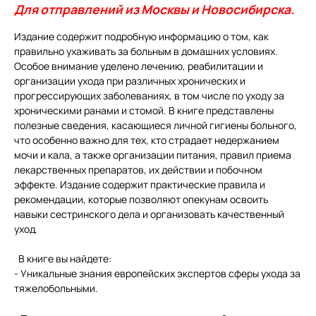
Для отправлений из Москвы и Новосибирска.
Издание содержит подробную информацию о том, как
правильно ухаживать за больным в домашних условиях.
Особое внимание уделено лечению, реабилитации и
организации ухода при различных хронических и
прогрессирующих заболеваниях, в том числе по уходу за
хроническими ранами и стомой. В книге представлены
полезные сведения, касающиеся личной гигиены больного,
что особенно важно для тех, кто страдает недержанием
мочи и кала, а также организации питания, правил приема
лекарственных препаратов, их действии и побочном
эффекте. Издание содержит практические правила и
рекомендации, которые позволяют опекунам освоить
навыки сестринского дела и организовать качественный
уход. ⁠
В книге вы найдете:
- Уникальные знания европейских экспертов сферы ухода за
тяжелобольными.