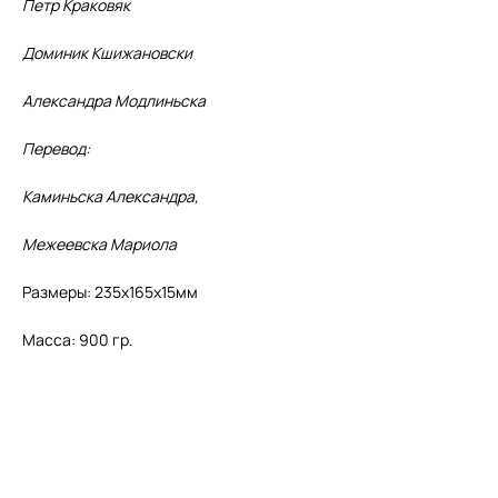
Петр Краковяк
Доминик Кшижановски
Александра Модлиньска
Перевод:
Каминьска Александра,
Межеевска Мариола
Размеры: 235х165х15мм
Масса: 900 гр.