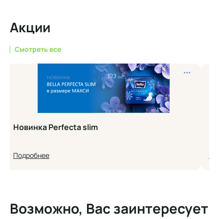
Акции
Смотреть все
•••
Новинка Perfecta slim
Но
Подробнее
По
Возможно, Вас заинтересует