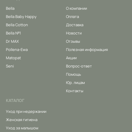
Bella
О компании
Bella Baby Happy
Оплата
Bella Cotton
Доставка
Bella №1
Новости
Dr MAX
Отзывы
Pollena-Ewa
Полезная информация
Matopat
Акции
Seni
Вопрос-ответ
Помощь
Юр. лицам
Контакты
КАТАЛОГ
Уход при недержании
Женская гигиена
Уход за малышом