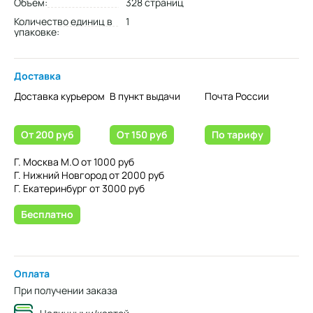
Объем:
328 страниц
Количество единиц в
1
упаковке:
Доставка
Доставка курьером
В пункт выдачи
Почта России
От 200 руб
От 150 руб
По тарифу
Г. Москва М.О от 1000 руб
Г. Нижний Новгород от 2000 руб
Г. Екатеринбург от 3000 руб
Бесплатно
Оплата
При получении заказа