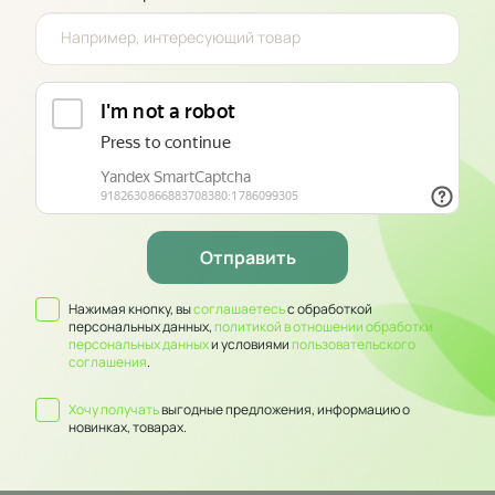
Нажимая кнопку, вы
соглашаетесь
с обработкой
персональных данных,
политикой в отношении обработки
персональных данных
и условиями
пользовательского
соглашения
.
Хочу получать
выгодные предложения, информацию о
новинках, товарах.