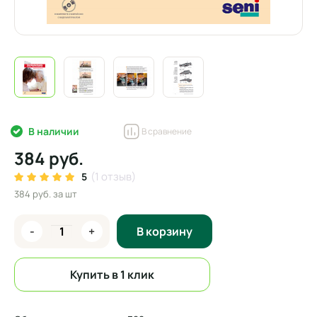
В наличии
В сравнение
384 руб.
(1 отзыв)
5
384 руб.
за шт
-
+
В корзину
Купить в 1 клик