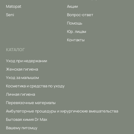
Matopat
Акции
Seni
Вопрос-ответ
Помощь
Юр. лицам
Контакты
КАТАЛОГ
Уход при недержании
Женская гигиена
Уход за малышом
Косметика и средства по уходу
Личная гигиена
Перевязочные материалы
Амбулаторные процедуры и хирургические вмешательства
Бытовая химия Dr Max
Вашему питомцу