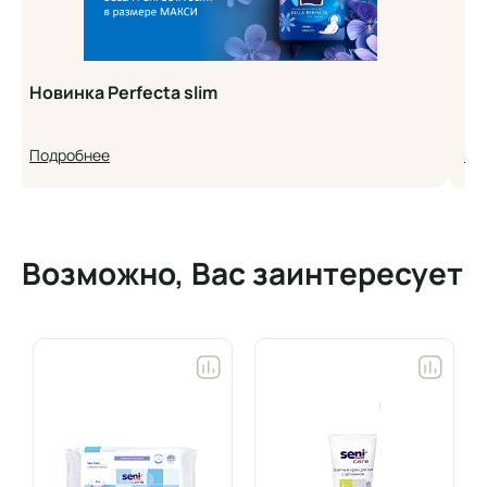
Новинка Perfecta slim
Но
Подробнее
По
Возможно, Вас заинтересует