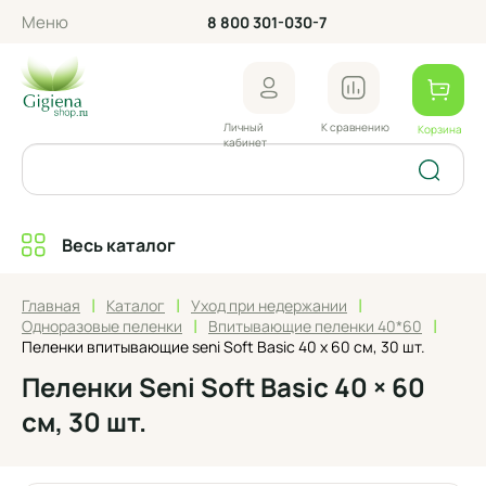
Меню
8 800 301-030-7
Личный
К сравнению
Корзина
кабинет
Весь каталог
|
|
|
Главная
Каталог
Уход при недержании
|
|
Одноразовые пеленки
Впитывающие пеленки 40*60
Пеленки впитывающие seni Soft Basic 40 x 60 см, 30 шт.
Пеленки Seni Soft Basic 40 × 60
см, 30 шт.