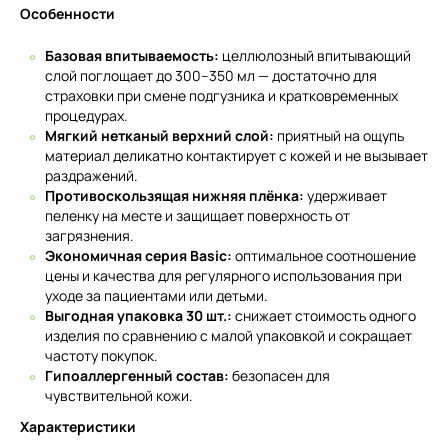
Особенности
Базовая впитываемость:
целлюлозный впитывающий
слой поглощает до 300–350 мл — достаточно для
страховки при смене подгузника и кратковременных
процедурах.
Мягкий нетканый верхний слой:
приятный на ощупь
материал деликатно контактирует с кожей и не вызывает
раздражений.
Противоскользящая нижняя плёнка:
удерживает
пеленку на месте и защищает поверхность от
загрязнения.
Экономичная серия Basic:
оптимальное соотношение
цены и качества для регулярного использования при
уходе за пациентами или детьми.
Выгодная упаковка 30 шт.:
снижает стоимость одного
изделия по сравнению с малой упаковкой и сокращает
частоту покупок.
Гипоаллергенный состав:
безопасен для
чувствительной кожи.
Характеристики