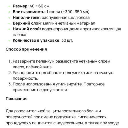
Размер:
40 × 60 см
Впитываемость:
1 капля (~300–350 мл)
Наполнитель:
распушенная целлюлоза
Верхний слой:
мягкий нетканый материал
Нижний слой:
водонепроницаемая противоскользящая
плёнка
Количество в упаковке:
30 шт.
Способ применения
Разверните пеленку и разместите нетканым слоем
вверх, плёнкой вниз.
Расположите под область подгузника или на нужную
поверхность.
После использования утилизируйте. Повторное
применение не допускается.
Показания
Для дополнительной защиты постельного белья и
поверхностей при смене подгузника, гигиенических
процедурах у пациентов с недержанием, а также при уходе