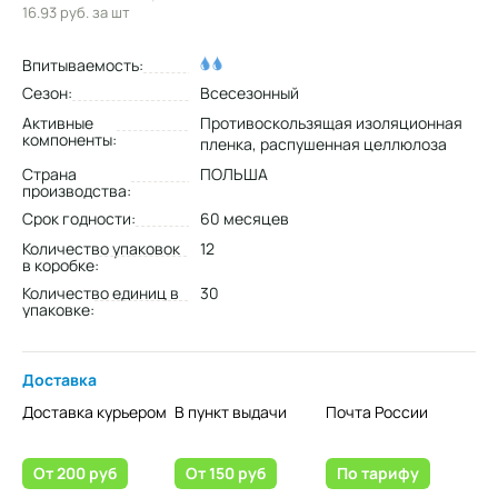
16.93 руб.
за шт
Впитываемость:
Сезон:
Всесезонный
Активные
Противоскользящая изоляционная
компоненты:
пленка, распушенная целлюлоза
Страна
ПОЛЬША
производства:
Срок годности:
60 месяцев
Количество упаковок
12
в коробке:
Количество единиц в
30
упаковке:
Доставка
Доставка курьером
В пункт выдачи
Почта России
От 200 руб
От 150 руб
По тарифу