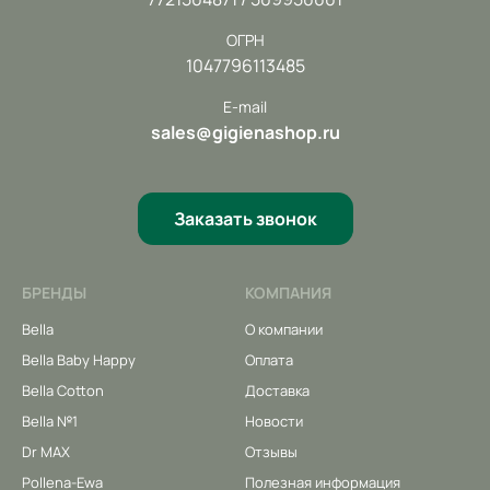
ОГРН
1047796113485
E-mail
sales@gigienashop.ru
Заказать звонок
БРЕНДЫ
КОМПАНИЯ
Bella
О компании
Bella Baby Happy
Оплата
Bella Cotton
Доставка
Bella №1
Новости
Dr MAX
Отзывы
Pollena-Ewa
Полезная информация