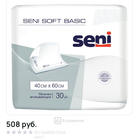
В сравнение
508 руб.
(отзывов пока
нет)