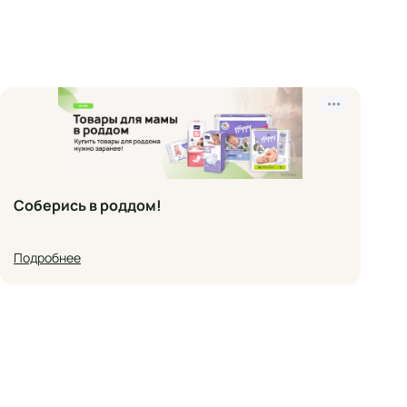
•••
Соберись в роддом!
Подробнее