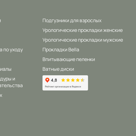
и
Подгузники для взрослых
Урологические прокладки женские
Урологические прокладки мужские
а по уходу
Прокладки Bella
Впитывающие пеленки
риалы
Ватные диски
дуры и
ательства
x