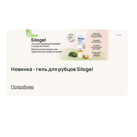
•••
Новинка - гель для рубцов Silogel
Подробнее