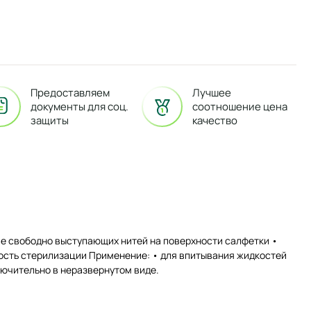
Предоставляем
Лучшее
документы для соц.
соотношение цена
защиты
качество
ие свободно выступающих нитей на поверхности салфетки •
ость стерилизации Применение: • для впитывания жидкостей
лючительно в неразвернутом виде.