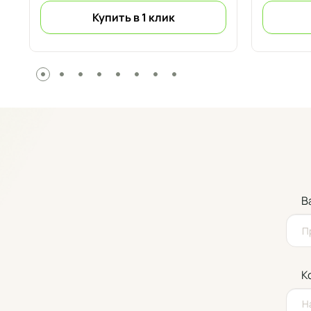
Купить в 1 клик
В
К