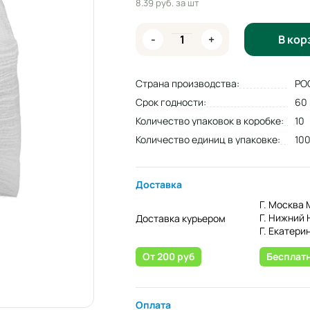
8.39 руб.
за шт
-
+
В кор
Страна производства:
РО
Срок годности:
60
Количество упаковок в коробке:
10
Количество единиц в упаковке:
10
Доставка
Г. Москва 
Г. Нижний 
Доставка курьером
Г. Екатери
От 200 руб
Бесплат
Оплата