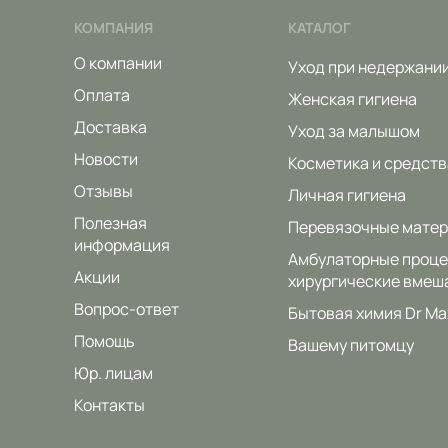
КОМПАНИЯ
КАТАЛОГ
О компании
Уход при недержани
Оплата
Женская гигиена
Доставка
Уход за малышом
Новости
Косметика и средств
Отзывы
Личная гигиена
Полезная
Перевязочные мате
информация
Амбулаторные проце
Акции
хирургические вмеш
Вопрос-ответ
Бытовая химия Dr Ma
Помощь
Вашему питомцу
Юр. лицам
Контакты