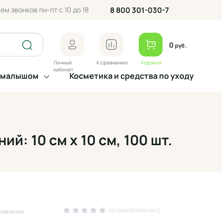
ем звонков пн-пт с 10 до 18
8 800 301-030-7
0
руб.
Личный
К сравнению
Корзина
кабинет
а малышом
Косметика и средства по уходу
: 10 см х 10 см, 100 шт.
(отзывов пока нет)
равнение