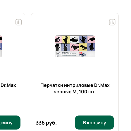
Dr.Max
Перчатки нитриловые Dr.Max
.
черные M,
100 шт.
336 руб.
рзину
В корзину