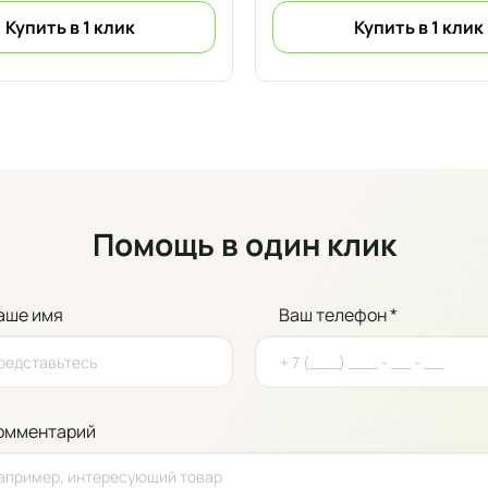
Купить в 1 клик
Купить в 1 клик
Помощь в один клик
аше имя
Ваш телефон *
омментарий