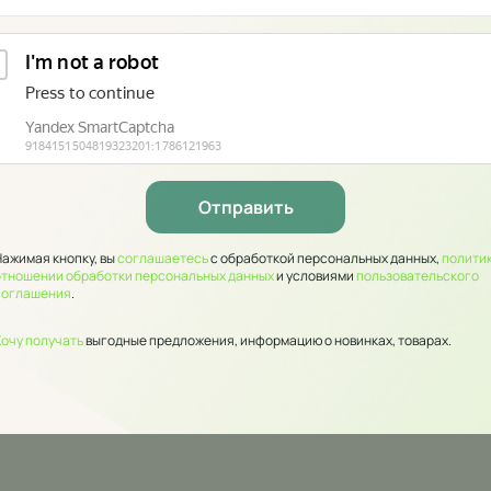
Нажимая кнопку, вы
соглашаетесь
с обработкой персональных данных,
политик
отношении обработки персональных данных
и условиями
пользовательского
соглашения
.
Хочу получать
выгодные предложения, информацию о новинках, товарах.