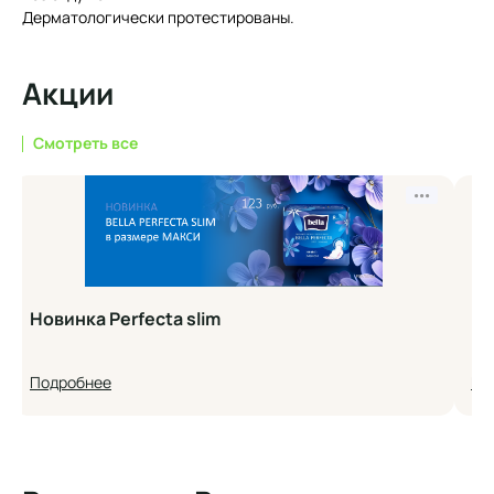
Дерматологически протестированы.
Акции
Смотреть все
•••
Новинка Perfecta slim
Но
Подробнее
По