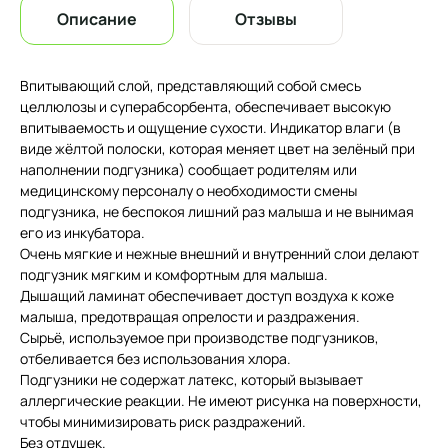
Описание
Отзывы
Впитывающий слой, представляющий собой смесь
целлюлозы и суперабсорбента, обеспечивает высокую
впитываемость и ощущение сухости. Индикатор влаги (в
виде жёлтой полоски, которая меняет цвет на зелёный при
наполнении подгузника) сообщает родителям или
медицинскому персоналу о необходимости смены
подгузника, не беспокоя лишний раз малыша и не вынимая
его из инкубатора.
Очень мягкие и нежные внешний и внутренний слои делают
подгузник мягким и комфортным для малыша.
Дышащий ламинат обеспечивает доступ воздуха к коже
малыша, предотвращая опрелости и раздражения.
Сырьё, используемое при производстве подгузников,
отбеливается без использования хлора.
Подгузники не содержат латекс, который вызывает
аллергические реакции. Не имеют рисунка на поверхности,
чтобы минимизировать риск раздражений.
Без отдушек.