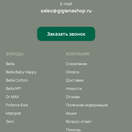
E-mail
sales@gigienashop.ru
Заказать звонок
БРЕНДЫ
КОМПАНИЯ
Bella
О компании
Bella Baby Happy
Оплата
Bella Cotton
Доставка
Bella №1
Новости
Dr MAX
Отзывы
Pollena-Ewa
Полезная информация
Matopat
Акции
Seni
Вопрос-ответ
Помощь