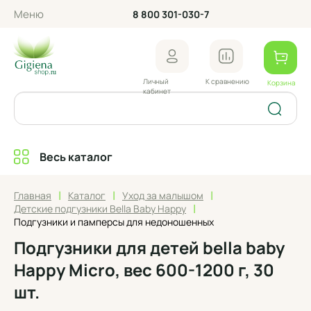
Меню
8 800 301-030-7
Личный
К сравнению
Корзина
кабинет
Весь каталог
|
|
|
Главная
Каталог
Уход за малышом
|
Детские подгузники Bella Baby Happy
Подгузники и памперсы для недоношенных
Подгузники для детей bella baby
Happy Micro, вес 600-1200 г, 30
шт.