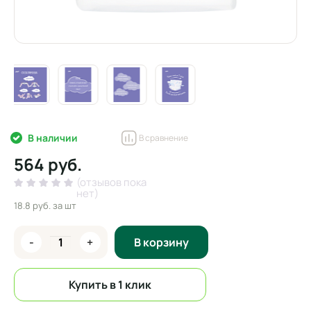
В наличии
В сравнение
564 руб.
(отзывов пока
нет)
18.8 руб.
за шт
-
+
В корзину
Купить в 1 клик