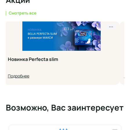
Смотреть все
•••
Новинка Perfecta slim
Но
Подробнее
По
Возможно, Вас заинтересует