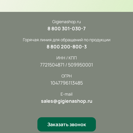
Gigienashop.ru
8 800 301-030-7
Горячая линия для обращений по продукции
8 800 200-800-3
ИНН / КПП
7721504871 / 509950001
ОГРН
1047796113485
E-mail
sales@gigienashop.ru
Заказать звонок