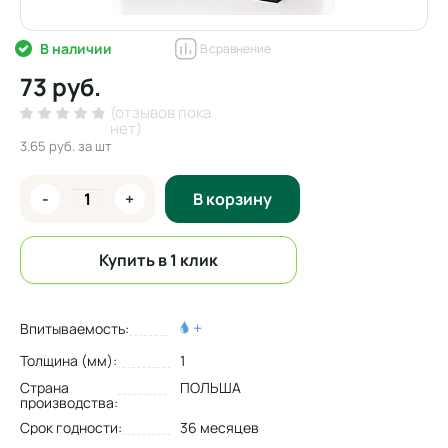
В наличии
В сравнение
73 руб.
(отзывов пока
нет)
3.65 руб.
за шт
-
+
В корзину
Купить в 1 клик
+
Впитываемость:
Толщина (мм):
1
Страна
ПОЛЬША
производства:
Срок годности:
36 месяцев