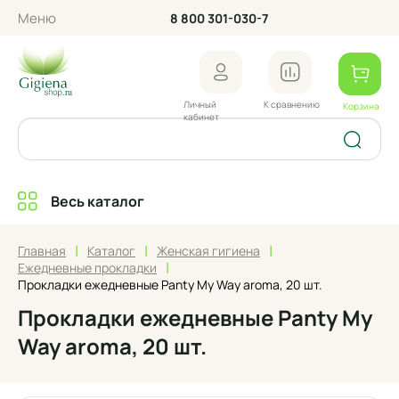
Меню
8 800 301-030-7
Личный
К сравнению
Корзина
кабинет
Весь каталог
|
|
|
Главная
Каталог
Женская гигиена
|
Ежедневные прокладки
Прокладки ежедневные Panty My Way aroma, 20 шт.
Прокладки ежедневные Panty My
Way aroma, 20 шт.