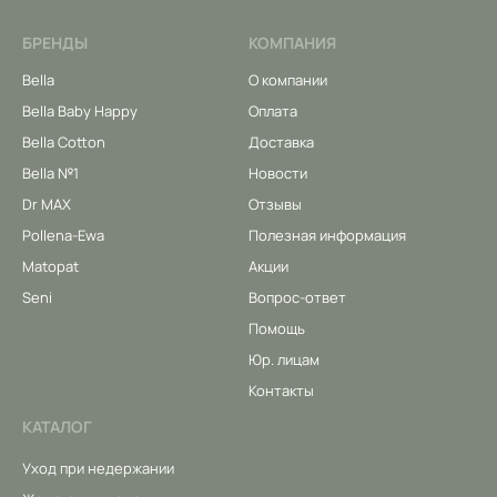
БРЕНДЫ
КОМПАНИЯ
Bella
О компании
Bella Baby Happy
Оплата
Bella Cotton
Доставка
Bella №1
Новости
Dr MAX
Отзывы
Pollena-Ewa
Полезная информация
Matopat
Акции
Seni
Вопрос-ответ
Помощь
Юр. лицам
Контакты
КАТАЛОГ
Уход при недержании