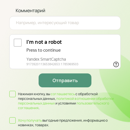
Комментарий
Нажимая кнопку, вы
соглашаетесь
с обработкой
персональных данных,
политикой в отношении обработки
персональных данных
и условиями
пользовательского
соглашения
.
Хочу получать
выгодные предложения, информацию о
новинках, товарах.