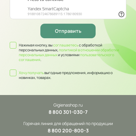
Нажимая кнопку, вы
соглашаетесь
с обработкой
персональных данных,
политикой в отношении обработки
персональных данных
и условиями
пользовательского
соглашения
.
Хочу получать
выгодные предложения, информацию о
новинках, товарах.
Gigienashop.ru
8 800 301-030-7
Горячая линия для обращений по продукции
8 800 200-800-3