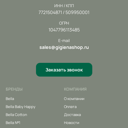
ИНН / КПП
7721504871 / 509950001
ОГРН
1047796113485
E-mail
sales@gigienashop.ru
Заказать звонок
БРЕНДЫ
КОМПАНИЯ
Bella
О компании
Bella Baby Happy
Оплата
Bella Cotton
Доставка
Bella №1
Новости