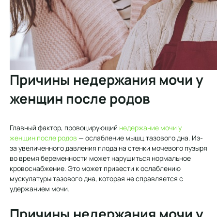
Причины недержания мочи у
женщин после родов
Главный фактор, провоцирующий
недержание мочи у
женщин после родов
— ослабление мышц тазового дна. Из-
за увеличенного давления плода на стенки мочевого пузыря
во время беременности может нарушиться нормальное
кровоснабжение. Это может привести к ослаблению
мускулатуры тазового дна, которая не справляется с
удержанием мочи.
Причины недержания мочи у