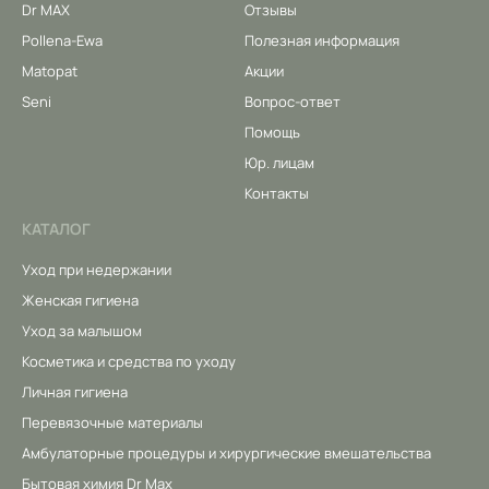
Dr MAX
Отзывы
Pollena-Ewa
Полезная информация
Matopat
Акции
Seni
Вопрос-ответ
Помощь
Юр. лицам
Контакты
КАТАЛОГ
Уход при недержании
Женская гигиена
Уход за малышом
Косметика и средства по уходу
Личная гигиена
Перевязочные материалы
Амбулаторные процедуры и хирургические вмешательства
Бытовая химия Dr Max