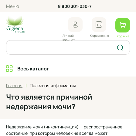
Меню
8 800 301-030-7
Личный
К сравнению
Корзина
кабинет
Весь каталог
|
Главная
Полезная информация
Что является причиной
недержания мочи?
Недержание мочи (инконтиненция) — распространенное
состояние, при котором человек не всегда может