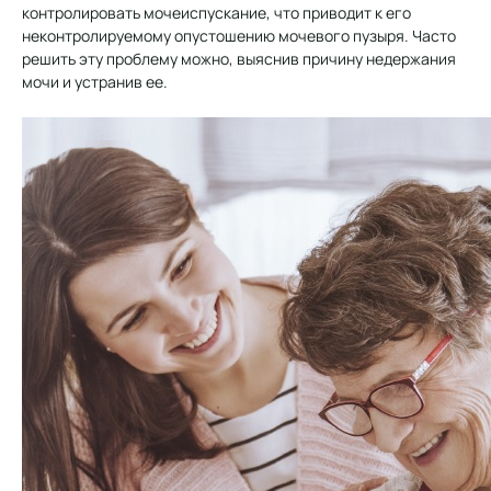
контролировать мочеиспускание, что приводит к его
неконтролируемому опустошению мочевого пузыря. Часто
решить эту проблему можно, выяснив причину недержания
мочи и устранив ее.