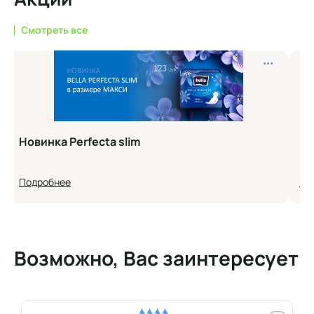
Смотреть все
•••
Новинка Perfecta slim
Но
Подробнее
По
Возможно, Вас заинтересует