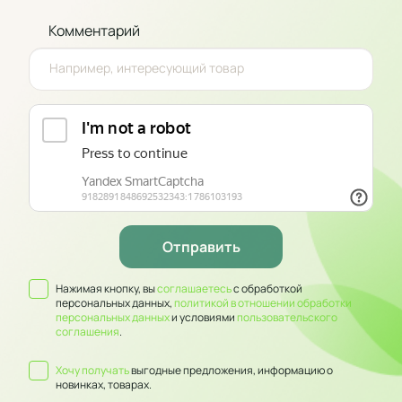
Комментарий
Нажимая кнопку, вы
соглашаетесь
с обработкой
персональных данных,
политикой в отношении обработки
персональных данных
и условиями
пользовательского
соглашения
.
Хочу получать
выгодные предложения, информацию о
новинках, товарах.