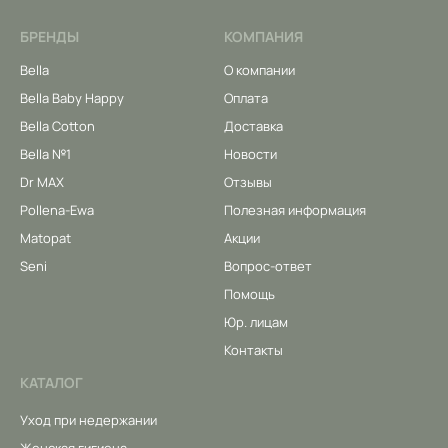
БРЕНДЫ
КОМПАНИЯ
Bella
О компании
Bella Baby Happy
Оплата
Bella Cotton
Доставка
Bella №1
Новости
Dr MAX
Отзывы
Pollena-Ewa
Полезная информация
Matopat
Акции
Seni
Вопрос-ответ
Помощь
Юр. лицам
Контакты
КАТАЛОГ
Уход при недержании