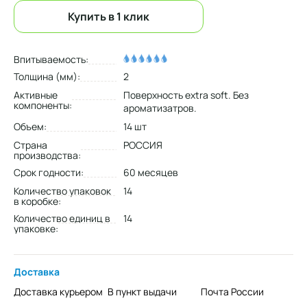
Купить в 1 клик
Впитываемость:
Толщина (мм):
2
Активные
Поверхность extra soft⁠. Без
компоненты:
ароматизатров.
Объем:
14 шт
Страна
РОССИЯ
производства:
Срок годности:
60 месяцев
Количество упаковок
14
в коробке:
Количество единиц в
14
упаковке:
Доставка
Доставка курьером
В пункт выдачи
Почта России