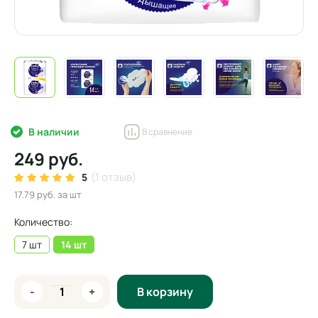
В наличии
В сравнение
249 руб.
(1 отзыв)
5
17.79 руб.
за шт
Количество:
7 шт
14 шт
-
+
В корзину