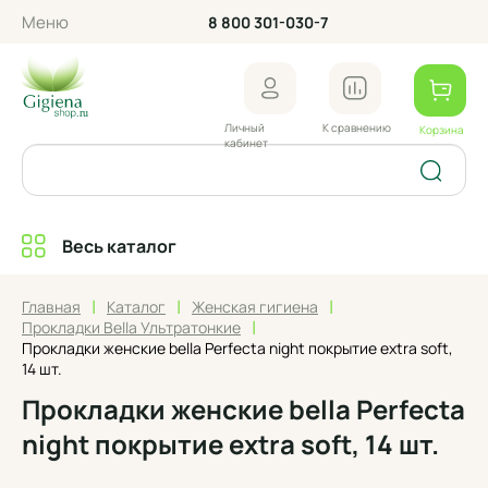
Меню
8 800 301-030-7
Личный
К сравнению
Корзина
кабинет
Весь каталог
|
|
|
Главная
Каталог
Женская гигиена
|
Прокладки Bella Ультратонкие
Прокладки женские bella Perfecta night покрытие extra soft,
14 шт.
Прокладки женские bella Perfecta
night покрытие extra soft, 14 шт.