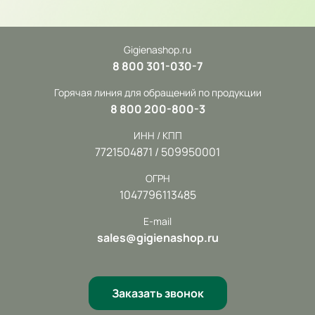
Gigienashop.ru
8 800 301-030-7
Горячая линия для обращений по продукции
8 800 200-800-3
ИНН / КПП
7721504871 / 509950001
ОГРН
1047796113485
E-mail
sales@gigienashop.ru
Заказать звонок