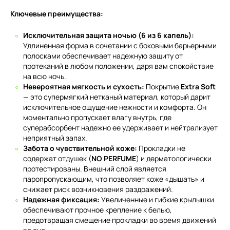
Ключевые преимущества:
Исключительная защита ночью (6 из 6 капель):
Удлиненная форма в сочетании с боковыми барьерными
полосками обеспечивает надежную защиту от
протеканий в любом положении, даря вам спокойствие
на всю ночь.
Невероятная мягкость и сухость:
Покрытие
Extra Soft
— это супермягкий нетканый материал, который дарит
исключительное ощущение нежности и комфорта. Он
моментально пропускает влагу внутрь, где
суперабсорбент надежно ее удерживает и нейтрализует
неприятный запах.
Забота о чувствительной коже:
Прокладки не
содержат отдушек (
NO PERFUME
) и дерматологически
протестированы. Внешний слой является
паропропускающим, что позволяет коже «дышать» и
снижает риск возникновения раздражений.
Надежная фиксация:
Увеличенные и гибкие крылышки
обеспечивают прочное крепление к белью,
предотвращая смещение прокладки во время движений