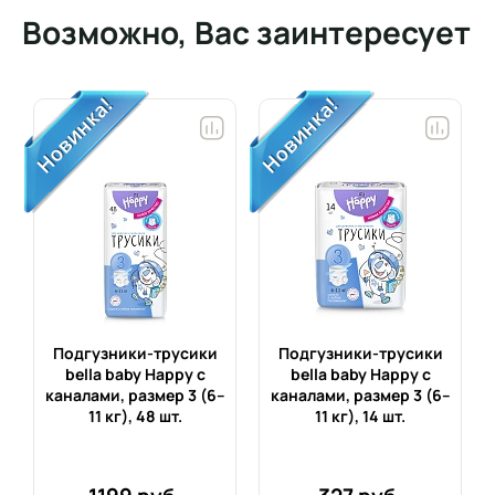
Возможно, Вас заинтересует
Подгузники-трусики
Подгузники-трусики
bella baby Happy с
bella baby Happy с
каналами, размер 3 (6–
каналами, размер 3 (6–
11 кг),
48 шт.
11 кг),
14 шт.