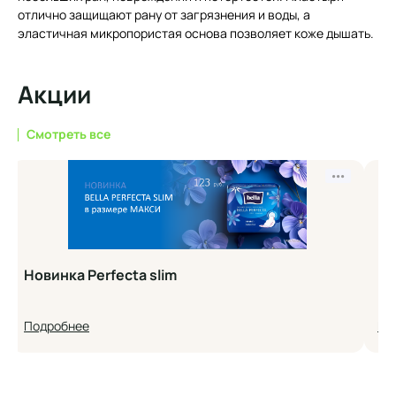
отлично защищают рану от загрязнения и воды, а
эластичная микропористая основа позволяет коже дышать.
Акции
Смотреть все
•••
Новинка Perfecta slim
Но
Подробнее
По