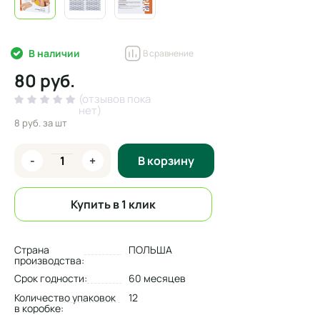
В наличии
В сравнение
80 руб.
(отзывов пока
нет)
8 руб.
за шт
-
+
В корзину
Купить в 1 клик
Страна
ПОЛЬША
производства:
Срок годности:
60 месяцев
Количество упаковок
12
в коробке: