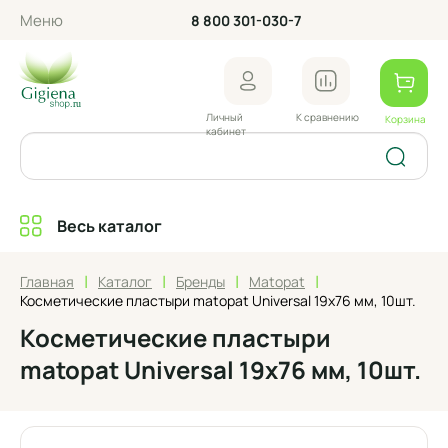
Меню
8 800 301-030-7
Личный
К сравнению
Корзина
кабинет
Весь каталог
|
|
|
|
Главная
Каталог
Бренды
Matopat
Косметические пластыри matopat Universal 19х76 мм, 10шт.
Косметические пластыри
matopat Universal 19х76 мм, 10шт.