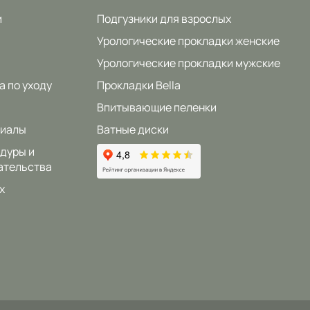
и
Подгузники для взрослых
Урологические прокладки женские
Урологические прокладки мужские
а по уходу
Прокладки Bella
Впитывающие пеленки
риалы
Ватные диски
дуры и
ательства
x