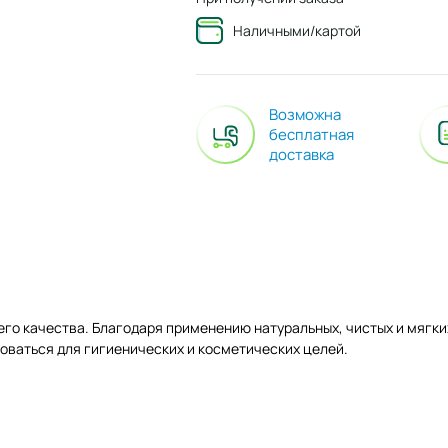
Наличными/картой
Возможна
бесплатная
доставка
его качества. Благодаря применению натуральных, чистых и мягк
оваться для гигиенических и косметических целей.