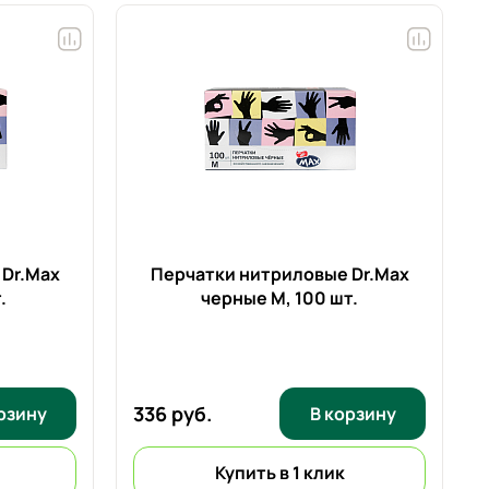
Dr.Max
Перчатки нитриловые Dr.Max
.
черные M,
100 шт.
336 руб.
рзину
В корзину
Купить в 1 клик