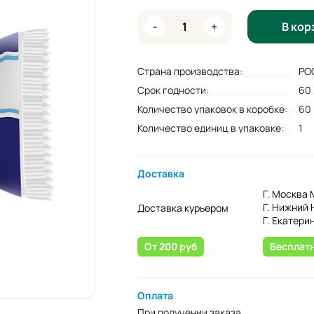
-
+
В кор
Страна производства:
РО
Срок годности:
60
Количество упаковок в коробке:
60
Количество единиц в упаковке:
1
Доставка
Г. Москва 
Г. Нижний 
Доставка курьером
Г. Екатери
От 200 руб
Бесплат
Оплата
При получении заказа