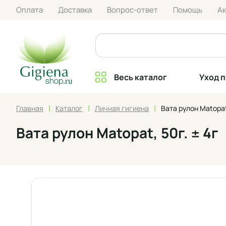
Оплата
Доставка
Вопрос-ответ
Помощь
А
Весь каталог
Уход 
|
|
|
Главная
Каталог
Личная гигиена
Вата рулон Matopat,
Вата рулон Matopat, 50г. ± 4г