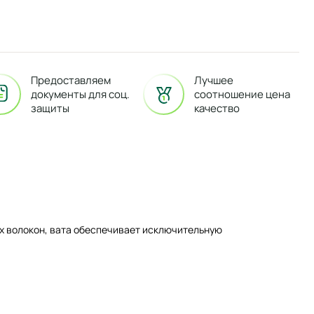
Предоставляем
Лучшее
документы для соц.
соотношение цена
защиты
качество
их волокон, вата обеспечивает исключительную