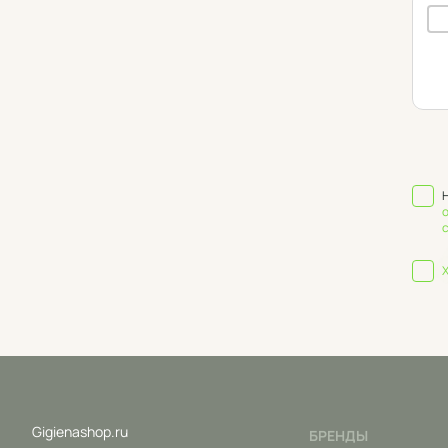
Gigienashop.ru
БРЕНДЫ