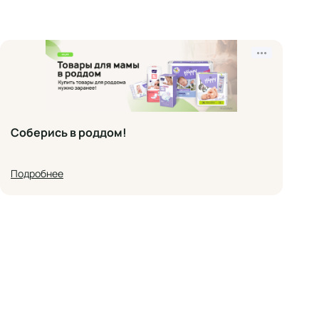
•••
Соберись в роддом!
Подробнее