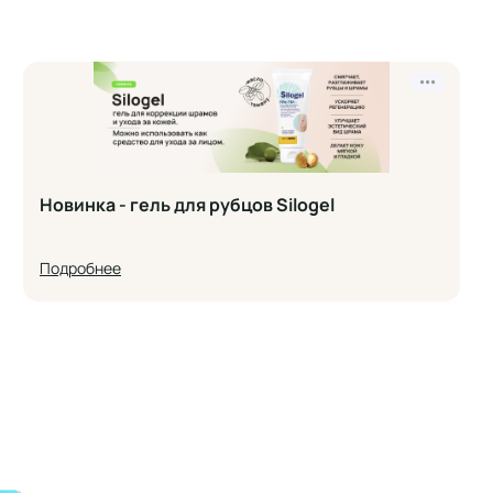
•••
Новинка - гель для рубцов Silogel
Подробнее