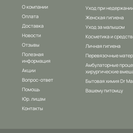
О компании
Уход при недержани
Оплата
Женская гигиена
Доставка
Уход за малышом
Новости
Косметика и средств
Отзывы
Личная гигиена
Полезная
Перевязочные мате
информация
Амбулаторные проце
Акции
хирургические вмеш
Вопрос-ответ
Бытовая химия Dr Ma
Помощь
Вашему питомцу
Юр. лицам
Контакты