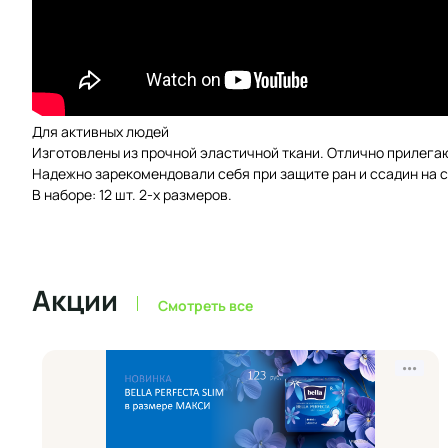
Для активных людей
Изготовлены из прочной эластичной ткани. Отлично прилегаю
Надежно зарекомендовали себя при защите ран и ссадин на су
В наборе: 12 шт. 2-х размеров.
Акции
Смотреть все
•••