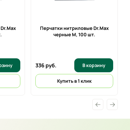
Dr.Max
Перчатки нитриловые Dr.Max
.
черные M,
100 шт.
336 руб.
рзину
В корзину
Купить в 1 клик