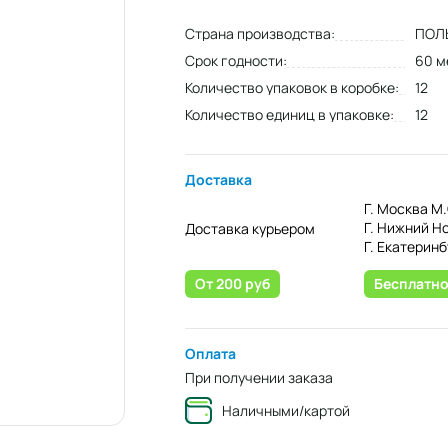
Страна производства:
ПОЛ
Срок годности:
60 м
Количество упаковок в коробке:
12
Количество единиц в упаковке:
12
Доставка
Г. Москва М.
Г. Нижний Н
Доставка курьером
Г. Екатеринб
От 200 руб
Бесплатн
Оплата
При получении заказа
Наличными/картой