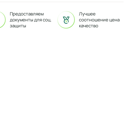
Предоставляем
Лучшее
документы для соц.
соотношение цена
защиты
качество