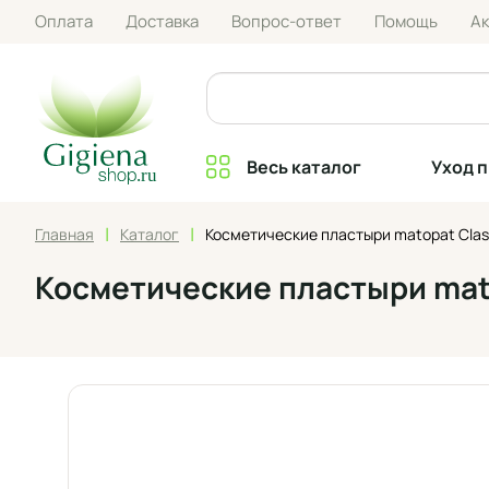
Оплата
Доставка
Вопрос-ответ
Помощь
А
Весь каталог
Уход 
|
|
Главная
Каталог
Косметические пластыри matopat Classi
Косметические пластыри matop