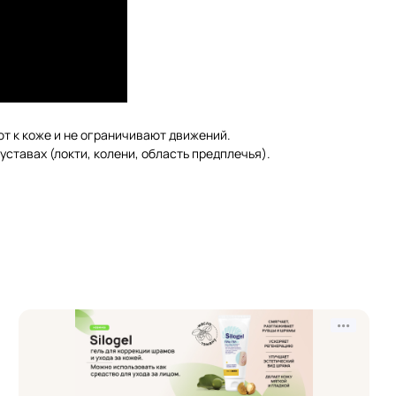
т к коже и не ограничивают движений.
ставах (локти, колени, область предплечья).
•••