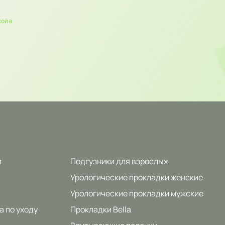
ой в
и
Подгузники для взрослых
Урологические прокладки женские
Урологические прокладки мужские
а по уходу
Прокладки Bella